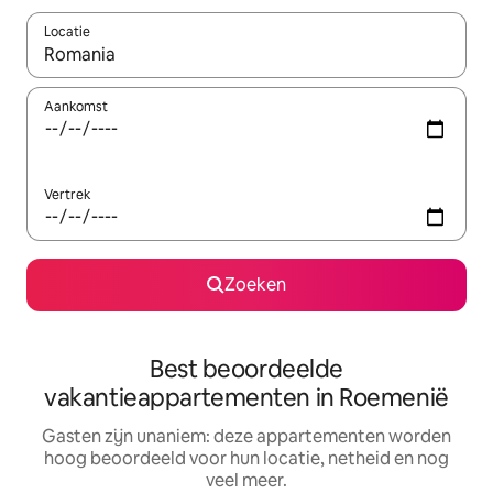
Locatie
Wanneer er resultaten beschikbaar zijn, maak je een keuze met 
Aankomst
Vertrek
Zoeken
Best beoordeelde
vakantieappartementen in Roemenië
Gasten zijn unaniem: deze appartementen worden
hoog beoordeeld voor hun locatie, netheid en nog
veel meer.