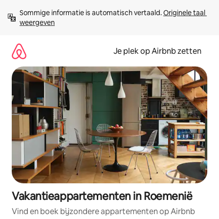
Ga
Sommige informatie is automatisch vertaald. 
Originele taal 
direct
weergeven
naar
inhoud
Je plek op Airbnb zetten
Vakantieappartementen in Roemenië
Vind en boek bijzondere appartementen op Airbnb