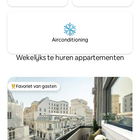
Airconditioning
Wekelijks te huren appartementen
Favoriet van gasten
Topfavoriet van gasten