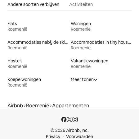
Andere soorten verblijven
Activiteiten
Flats
Woningen
Roemenië
Roemenië
Accommodaties nabij de skipiste
Accommodaties in tiny houses
Roemenië
Roemenië
Hostels
Vakantiewoningen
Roemenië
Roemenië
Koepelwoningen
Meer tonen
Roemenië
Airbnb
Roemenië
Appartementen
© 2026 Airbnb, Inc.
Privacy
Voorwaarden