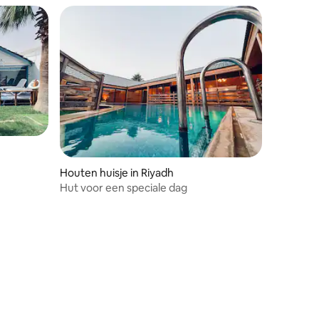
Houten huisje in Riyadh
Hut voor een speciale dag
ecensies