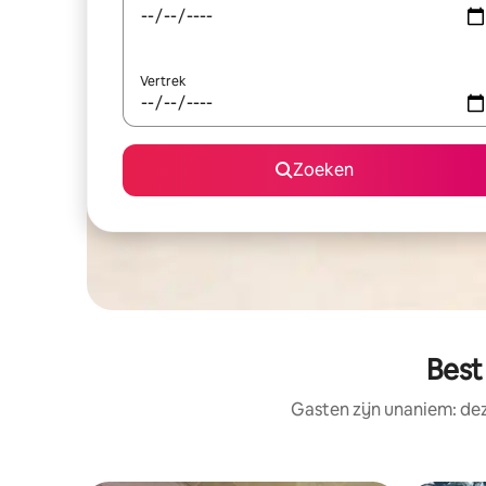
Vertrek
Zoeken
Best
Gasten zijn unaniem: de