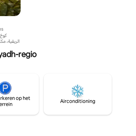
es
كوخ 
الريفية، مك
iyadh-regio
arkeren op het
Airconditioning
errein