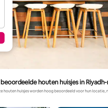
 beoordeelde houten huisjes in Riyadh-
ze houten huisjes worden hoog beoordeeld voor hun locatie, n