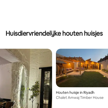
Amaria
Huisdiervriendelijke houten huisjes
Houten huisje in Riyadh
Chalet Amwaj Timber House