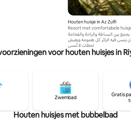
Houten huisje in Az Zulfi
Resort met comfortabele huisj
يجمع بين البساطة والراحة والفخامة
ان ينسى فيه الزائر كل همومه ويعيش
لحظات لا تُنسى
voorzieningen voor houten huisjes in R
Gratis p
Zwembad
t
Houten huisjes met bubbelbad