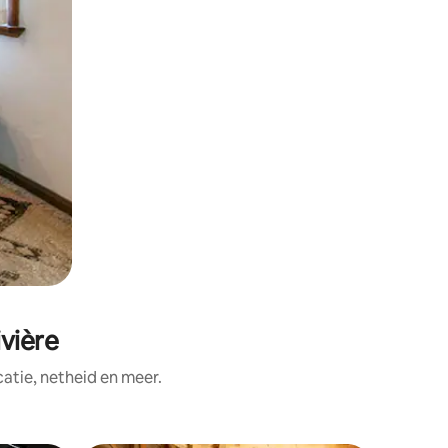
vière
tie, netheid en meer.