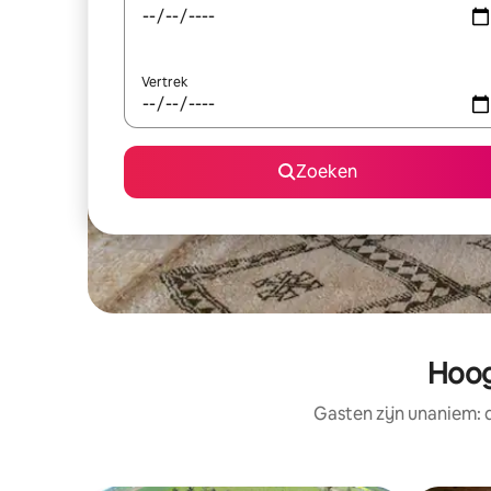
Vertrek
Zoeken
Hoog
Gasten zijn unaniem: