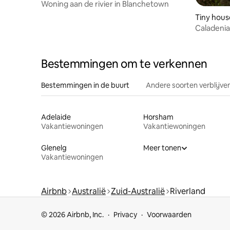
Woning aan de rivier in Blanchetown
Tiny hous
Caladenia
Bestemmingen om te verkennen
Bestemmingen in de buurt
Andere soorten verblijve
Adelaide
Horsham
Vakantiewoningen
Vakantiewoningen
Glenelg
Meer tonen
Vakantiewoningen
Airbnb
Australië
Zuid-Australië
Riverland
© 2026 Airbnb, Inc.
Privacy
Voorwaarden