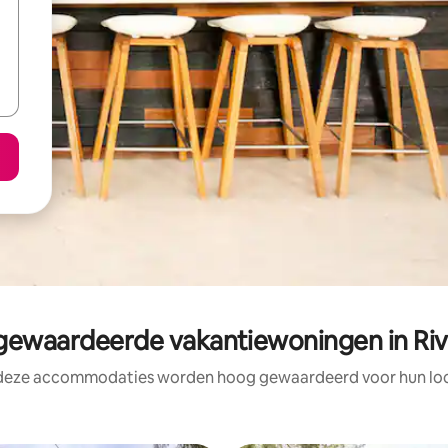
ewaardeerde vakantiewoningen in Riv
 deze accommodaties worden hoog gewaardeerd voor hun loca