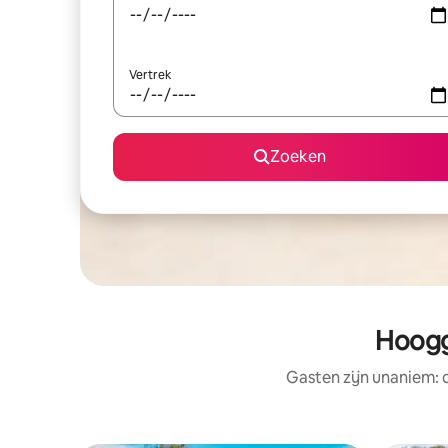
Vertrek
Zoeken
Hoogg
Gasten zijn unaniem: