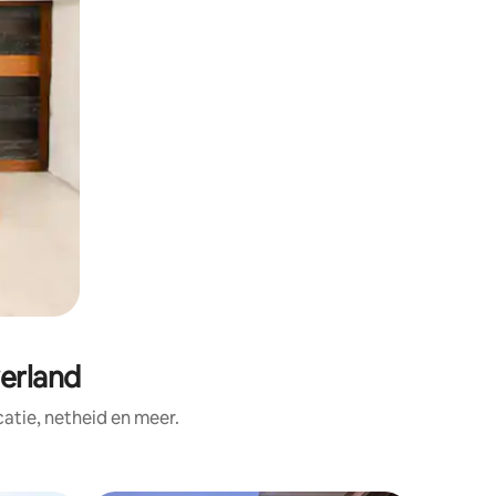
erland
tie, netheid en meer.