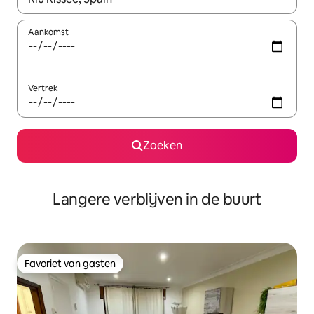
Aankomst
Vertrek
Zoeken
Langere verblijven in de buurt
Favoriet van gasten
Favoriet van gasten