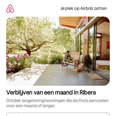
Ga
direct
Je plek op Airbnb zetten
naar
inhoud
Verblijven van een maand in Ribera
Ontdek langetermijnwoningen die als thuis aanvoelen
voor een maand of langer.