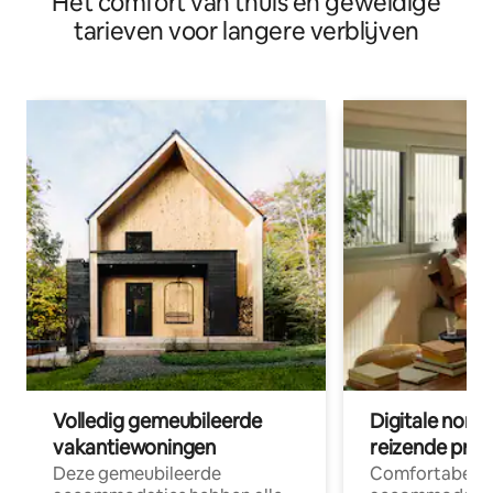
Het comfort van thuis en geweldige
tarieven voor langere verblijven
Volledig gemeubileerde
Digitale nom
vakantiewoningen
reizende prof
Deze gemeubileerde
Comfortabele