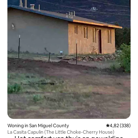
Woning in San Miguel County
Gemiddelde beo
4,82 (338)
La Casita Capulin (The Little Choke-Cherry House)