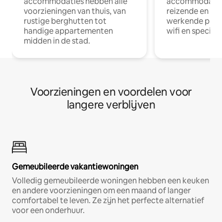
accommodaties hebben alle
accommodatie
voorzieningen van thuis, van
reizende en op
rustige berghutten tot
werkende profe
handige appartementen
wifi en special
midden in de stad.
Voorzieningen en voordelen voor
langere verblijven
Gemeubileerde vakantiewoningen
Volledig gemeubileerde woningen hebben een keuken
en andere voorzieningen om een maand of langer
comfortabel te leven. Ze zijn het perfecte alternatief
voor een onderhuur.