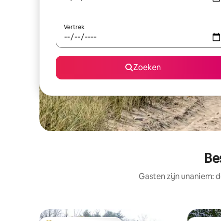
Vertrek
Zoeken
Be
Gasten zijn unaniem: d