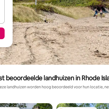
st beoordeelde landhuizen in Rhode Isl
eze landhuizen worden hoog beoordeeld voor hun locatie, ne