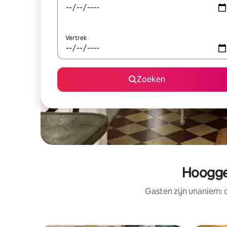
Vertrek
Zoeken
Hoogge
Gasten zijn unaniem: