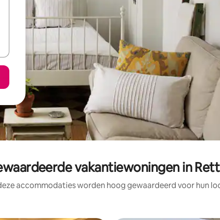
waardeerde vakantiewoningen in Rette
 deze accommodaties worden hoog gewaardeerd voor hun loca