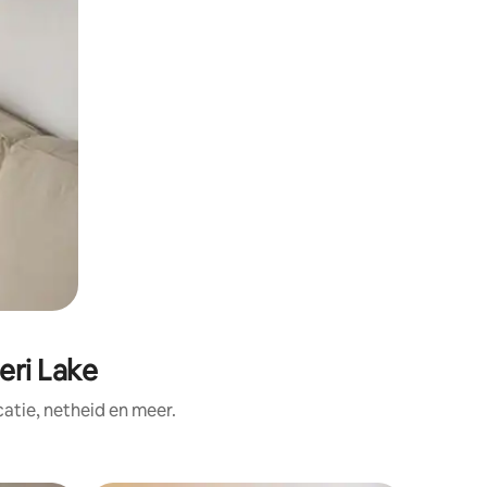
ri Lake
tie, netheid en meer.