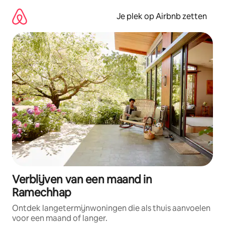
Ga
direct
Je plek op Airbnb zetten
naar
inhoud
Verblijven van een maand in
Ramechhap
Ontdek langetermijnwoningen die als thuis aanvoelen
voor een maand of langer.