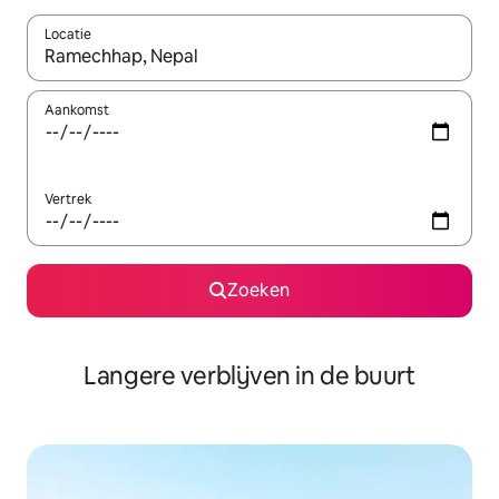
Locatie
Wanneer er resultaten beschikbaar zijn, maak je een keuze met 
Aankomst
Vertrek
Zoeken
Langere verblijven in de buurt