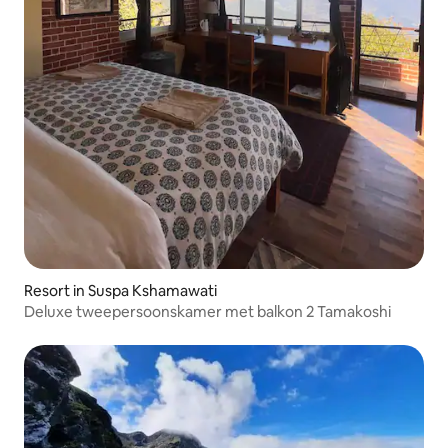
Resort in Suspa Kshamawati
Deluxe tweepersoonskamer met balkon 2 Tamakoshi