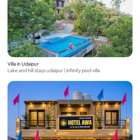
Villa in Udaipur
Lake and hill stays udaipur | infinity pool villa