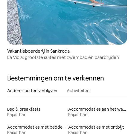
Vakantieboerderij in Sankroda
La Viola: grootste suites met zwembad en paardrijden
Bestemmingen om te verkennen
Andere soorten verblijven
Activiteiten
Bed & breakfasts
Accommodaties aan het water
Rajasthan
Rajasthan
Accommodaties met bedden op toegankelijke hoogte
Accommodaties met ontbijt
Rajasthan
Rajasthan