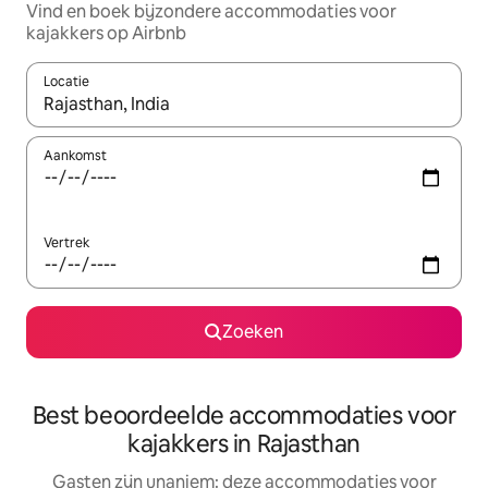
Vind en boek bijzondere accommodaties voor
kajakkers op Airbnb
Locatie
Wanneer er resultaten beschikbaar zijn, maak je een keuze met 
Aankomst
Vertrek
Zoeken
Best beoordeelde accommodaties voor
kajakkers in Rajasthan
Gasten zijn unaniem: deze accommodaties voor