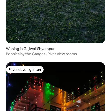
Woning in Gajiwali Shyampur
Pebbles by the Ganges- River view rooms
Favoriet van gasten
Favoriet van gasten