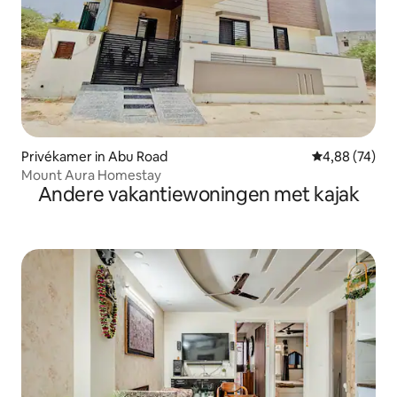
Privékamer in Abu Road
Gemiddelde be
4,88 (74)
Mount Aura Homestay
Andere vakantiewoningen met kajak