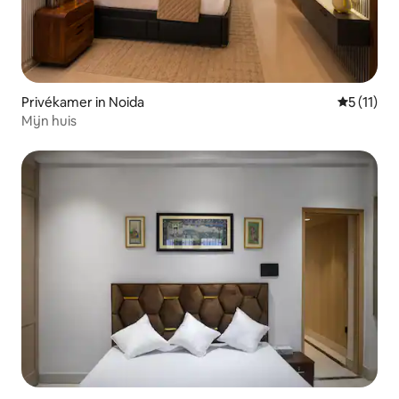
Privékamer in Noida
Gemiddeld
5 (11)
Mijn huis