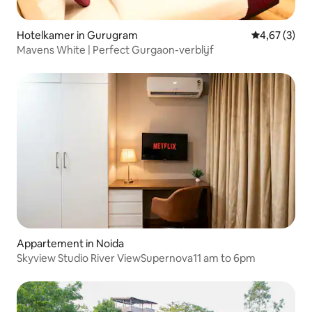
Hotelkamer in Gurugram
Gemiddelde b
4,67 (3)
Mavens White | Perfect Gurgaon-verblijf
Appartement in Noida
Skyview Studio River ViewSupernova11 am to 6pm