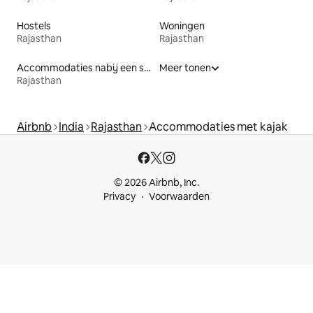
Hostels
Woningen
Rajasthan
Rajasthan
Accommodaties nabij een strand
Meer tonen
Rajasthan
Airbnb
India
Rajasthan
Accommodaties met kajak
© 2026 Airbnb, Inc.
Privacy
Voorwaarden