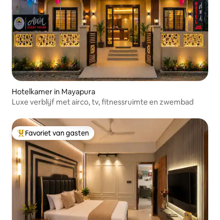
Hotelkamer in Mayapura
Luxe verblijf met airco, tv, fitnessruimte en zwembad
Favoriet van gasten
Topfavoriet van gasten