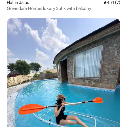
Flat in Jaipur
Gemiddelde 
4,71 (7)
Govindam Homes luxury 2bhk with balcony