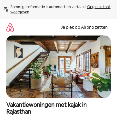
Ga
Sommige informatie is automatisch vertaald. 
Originele taal 
direct
weergeven
naar
inhoud
Je plek op Airbnb zetten
Vakantiewoningen met kajak in
Rajasthan