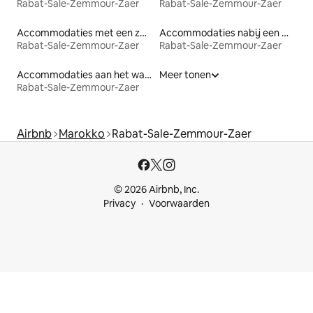
Rabat-Sale-Zemmour-Zaer
Rabat-Sale-Zemmour-Zaer
Accommodaties met een zwembad
Accommodaties nabij een meer
Rabat-Sale-Zemmour-Zaer
Rabat-Sale-Zemmour-Zaer
Accommodaties aan het water
Meer tonen
Rabat-Sale-Zemmour-Zaer
Airbnb
Marokko
Rabat-Sale-Zemmour-Zaer
© 2026 Airbnb, Inc.
Privacy
Voorwaarden