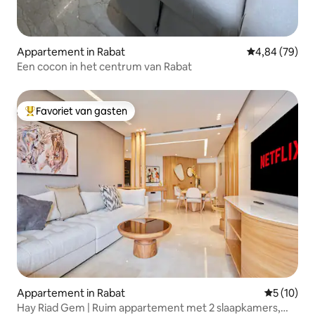
Appartement in Rabat
Gemiddelde be
4,84 (79)
Een cocon in het centrum van Rabat
Favoriet van gasten
Topfavoriet van gasten
Appartement in Rabat
Gemiddelde
5 (10)
Hay Riad Gem | Ruim appartement met 2 slaapkamers,