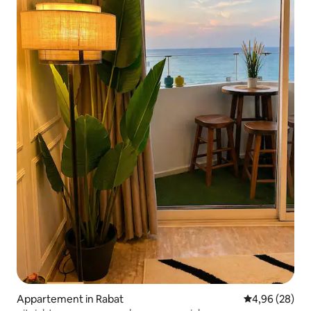
Appartement in Rabat
Gemiddelde be
4,96 (28)