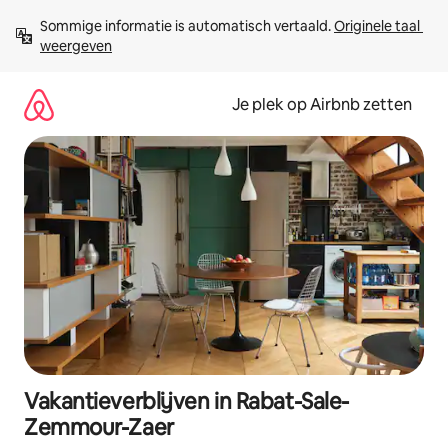
Ga
Sommige informatie is automatisch vertaald. 
Originele taal 
direct
weergeven
naar
inhoud
Je plek op Airbnb zetten
Vakantieverblijven in Rabat-Sale-
Zemmour-Zaer