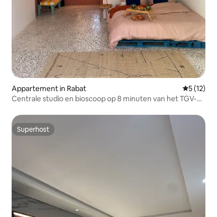
Appartement in Rabat
Gemiddeld
5 (12)
Centrale studio en bioscoop op 8 minuten van het TGV-
station
Superhost
Superhost