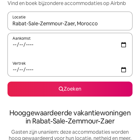
Vind en boek bijzondere accommodaties op Airbnb
Locatie
Wanneer er resultaten beschikbaar zijn, maak je een keuze met 
Aankomst
Vertrek
Zoeken
Hooggewaardeerde vakantiewoningen
in Rabat-Sale-Zemmour-Zaer
Gasten zijn unaniem: deze accommodaties worden
hoog gewaardeerd voor hun locatie, netheid en meer.