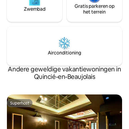
Gratis parkeren op
Zwembad
het terrein
Airconditioning
Andere geweldige vakantiewoningen in
Quincié-en-Beaujolais
Superhost
Superhost