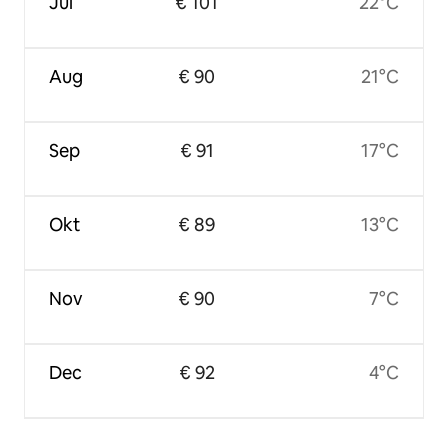
Jul
€ 101
22°C
Aug
€ 90
21°C
Sep
€ 91
17°C
Okt
€ 89
13°C
Nov
€ 90
7°C
Dec
€ 92
4°C