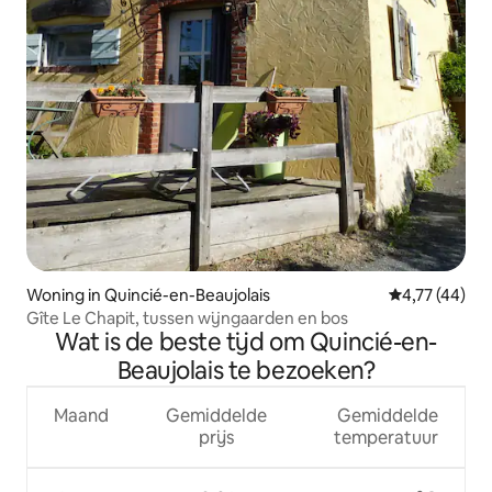
Woning in Quincié-en-Beaujolais
Gemiddelde be
4,77 (44)
Gîte Le Chapit, tussen wijngaarden en bos
Wat is de beste tijd om Quincié-en-
Beaujolais te bezoeken?
Maand
Gemiddelde
Gemiddelde
prijs
temperatuur