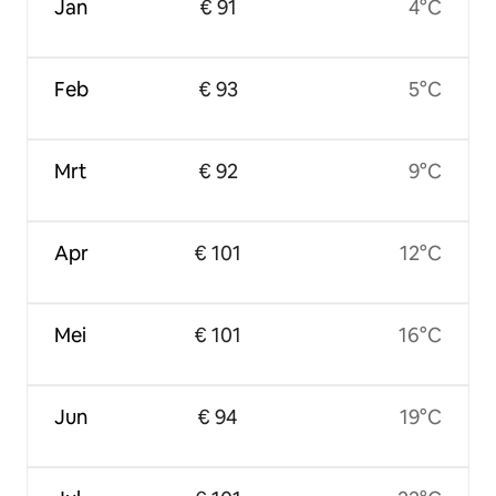
Jan
€ 91
4°C
Feb
€ 93
5°C
Mrt
€ 92
9°C
Apr
€ 101
12°C
Mei
€ 101
16°C
Jun
€ 94
19°C