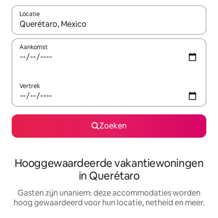
Locatie
Wanneer er resultaten beschikbaar zijn, maak je een keuze met 
Aankomst
Vertrek
Zoeken
Hooggewaardeerde vakantiewoningen
in Querétaro
Gasten zijn unaniem: deze accommodaties worden
hoog gewaardeerd voor hun locatie, netheid en meer.