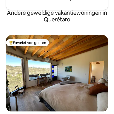
Andere geweldige vakantiewoningen in
Querétaro
Favoriet van gasten
Topfavoriet van gasten