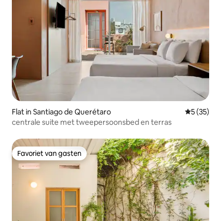
Flat in Santiago de Querétaro
Gemiddelde
5 (35)
centrale suite met tweepersoonsbed en terras
Favoriet van gasten
Favoriet van gasten