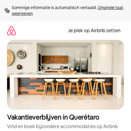
Ga
Sommige informatie is automatisch vertaald. 
Originele taal 
direct
weergeven
naar
inhoud
Je plek op Airbnb zetten
Vakantieverblijven in Querétaro
Vind en boek bijzondere accommodaties op Airbnb