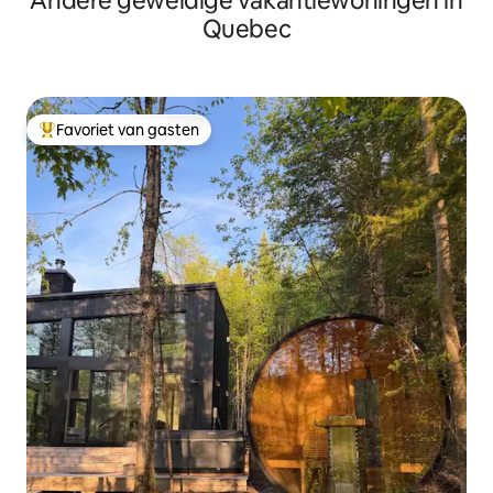
Andere geweldige vakantiewoningen in
Quebec
Favoriet van gasten
Topfavoriet van gasten