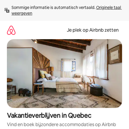
Ga
Sommige informatie is automatisch vertaald. 
Originele taal 
direct
weergeven
naar
inhoud
Je plek op Airbnb zetten
Vakantieverblijven in Quebec
Vind en boek bijzondere accommodaties op Airbnb