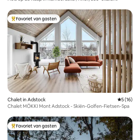
Favoriet van gasten
Topfavoriet van gasten
Chalet in Adstock
Gemiddelde
5 (16)
Chalet MÖKKI Mont Adstock - Skiën-Golfen-Fietsen-Spa
Favoriet van gasten
Topfavoriet van gasten