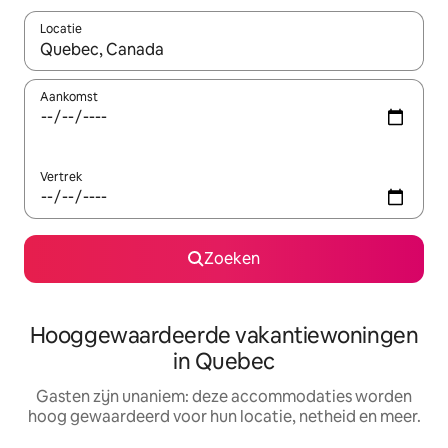
Locatie
Wanneer er resultaten beschikbaar zijn, maak je een keuze met 
Aankomst
Vertrek
Zoeken
Hooggewaardeerde vakantiewoningen
in Quebec
Gasten zijn unaniem: deze accommodaties worden
hoog gewaardeerd voor hun locatie, netheid en meer.