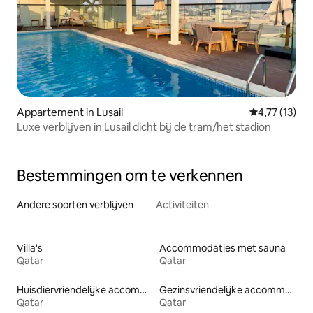
Appartement in Lusail
Gemiddelde b
4,77 (13)
Luxe verblijven in Lusail dicht bij de tram/het stadion
Bestemmingen om te verkennen
Andere soorten verblijven
Activiteiten
Villa's
Accommodaties met sauna
Qatar
Qatar
Huisdiervriendelijke accommodaties
Gezinsvriendelijke accommodaties
Qatar
Qatar