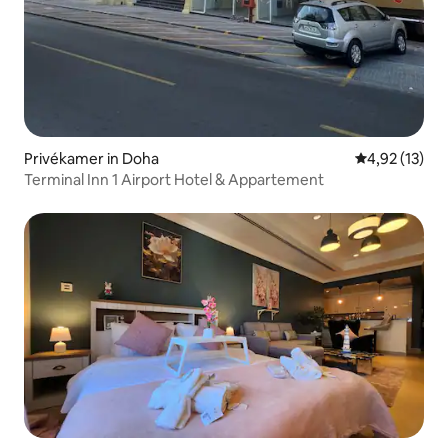
Privékamer in Doha
Gemiddelde be
4,92 (13)
Terminal Inn 1 Airport Hotel & Appartement