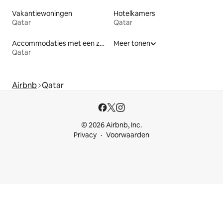
Vakantiewoningen
Hotelkamers
Qatar
Qatar
Accommodaties met een zwembad
Meer tonen
Qatar
Airbnb
Qatar
© 2026 Airbnb, Inc.
Privacy
Voorwaarden