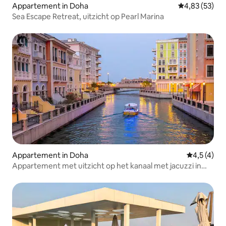
Appartement in Doha
Gemiddelde be
4,83 (53)
Sea Escape Retreat, uitzicht op Pearl Marina
Appartement in Doha
Gemiddelde
4,5 (4)
Appartement met uitzicht op het kanaal met jacuzzi in
Qanat Quartier