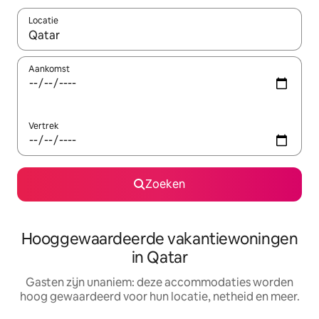
Locatie
Wanneer er resultaten beschikbaar zijn, maak je een keuze met 
Aankomst
Vertrek
Zoeken
Hooggewaardeerde vakantiewoningen
in Qatar
Gasten zijn unaniem: deze accommodaties worden
hoog gewaardeerd voor hun locatie, netheid en meer.