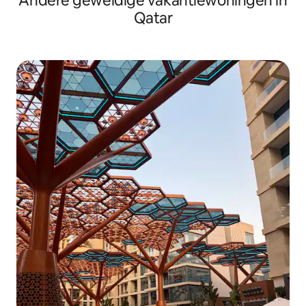
Andere geweldige vakantiewoningen in
Qatar