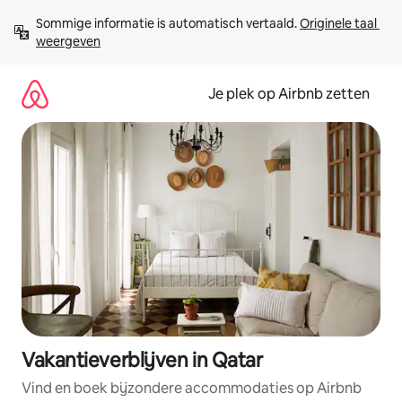
Ga
Sommige informatie is automatisch vertaald. 
Originele taal 
direct
weergeven
naar
inhoud
Je plek op Airbnb zetten
Vakantieverblijven in Qatar
Vind en boek bijzondere accommodaties op Airbnb