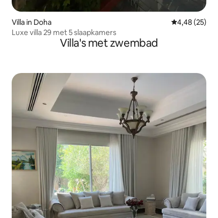
Villa in Doha
Gemiddelde be
4,48 (25)
Luxe villa 29 met 5 slaapkamers
Villa's met zwembad