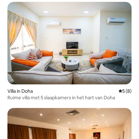
Villa in Doha
Gemiddeld
5 (8)
Ruime villa met 5 slaapkamers in het hart van Doha