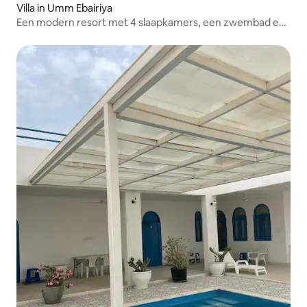
Villa in Umm Ebairiya
Een modern resort met 4 slaapkamers, een zwembad en
een tuin