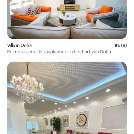
Villa in Doha
Gemiddeld
5 (8)
Ruime villa met 5 slaapkamers in het hart van Doha