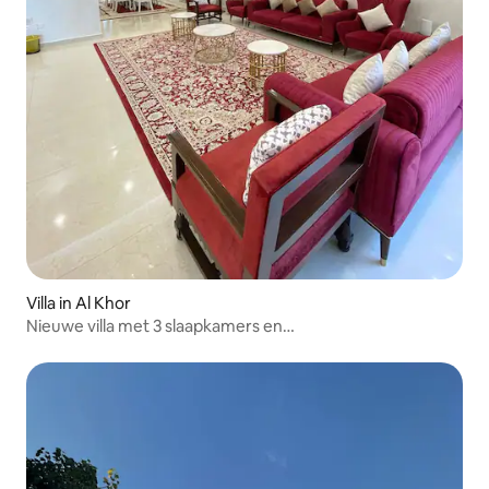
Villa in Al Khor
Nieuwe villa met 3 slaapkamers en
zwembad,privéparkeergelegenheid .