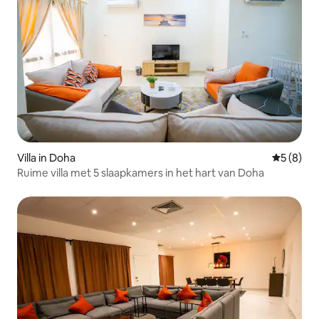
Villa in Doha
Gemiddeld
5 (8)
Ruime villa met 5 slaapkamers in het hart van Doha