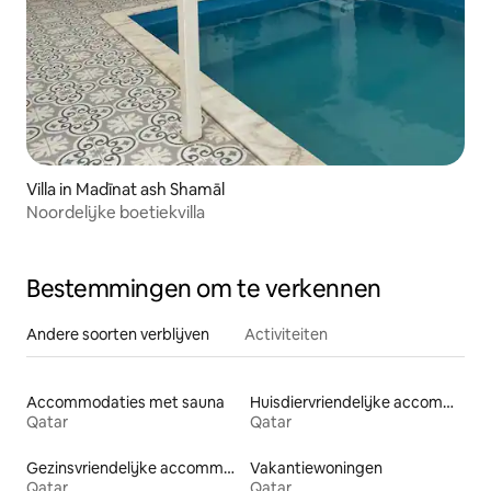
Villa in Madīnat ash Shamāl
Noordelijke boetiekvilla
Bestemmingen om te verkennen
Andere soorten verblijven
Activiteiten
Accommodaties met sauna
Huisdiervriendelijke accommodaties
Qatar
Qatar
Gezinsvriendelijke accommodaties
Vakantiewoningen
Qatar
Qatar