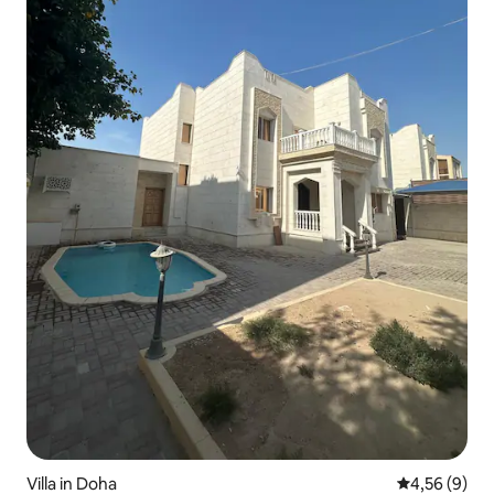
Villa in Doha
Gemiddelde b
4,56 (9)