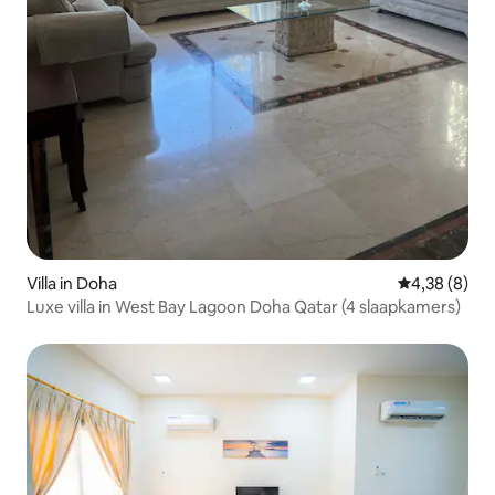
Villa in Doha
Gemiddelde b
4,38 (8)
Luxe villa in West Bay Lagoon Doha Qatar (4 slaapkamers)