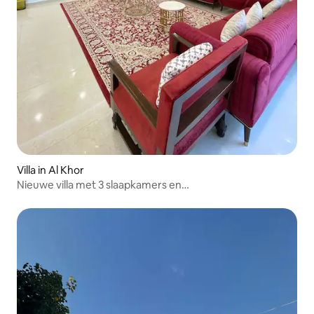
Villa in Al Khor
Nieuwe villa met 3 slaapkamers en
zwembad,privéparkeergelegenheid .