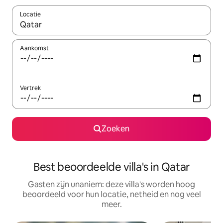
Locatie
Wanneer er resultaten beschikbaar zijn, maak je een keuze met 
Aankomst
Vertrek
Zoeken
Best beoordeelde villa's in Qatar
Gasten zijn unaniem: deze villa's worden hoog
beoordeeld voor hun locatie, netheid en nog veel
meer.