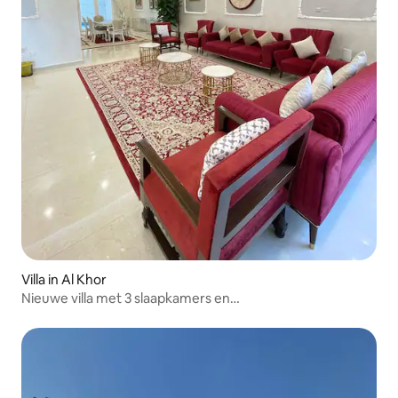
Villa in Al Khor
Nieuwe villa met 3 slaapkamers en
zwembad,privéparkeergelegenheid .