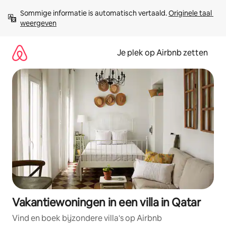
Ga
Sommige informatie is automatisch vertaald. 
Originele taal 
direct
weergeven
naar
inhoud
Je plek op Airbnb zetten
Vakantiewoningen in een villa in Qatar
Vind en boek bijzondere villa's op Airbnb