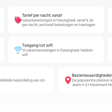
Tarief per nacht vanaf
Vakantiewoningen in Pyeongtaek vanaf € 26
per nacht, exclusief belastingen en toeslagen
Toegang tot wifi
10 vakantiewoningen in Pyeongtaek hebben
wifi
Bezienswaardigheden 
ddelde beoordeling van 4,5
De populairste plekken 
Jeam-ri 3.1 Movement Me