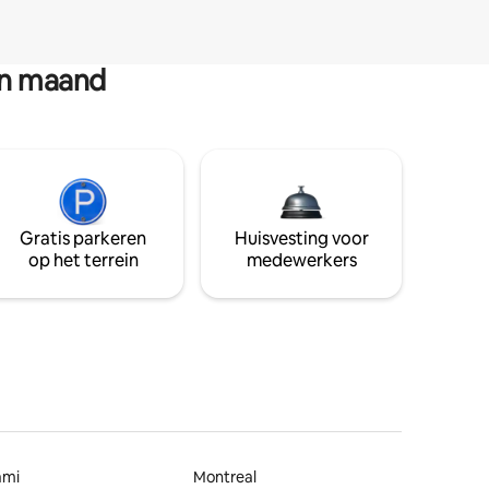
en maand
Gratis parkeren
Huisvesting voor
op het terrein
medewerkers
ami
Montreal