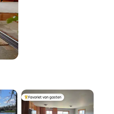
Favoriet van gasten
Topfavoriet van gasten