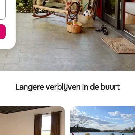
Langere verblijven in de buurt