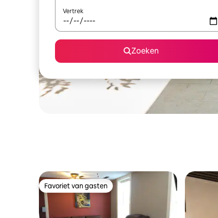
Vertrek
Zoeken
Favoriet van gasten
Favoriet van gasten