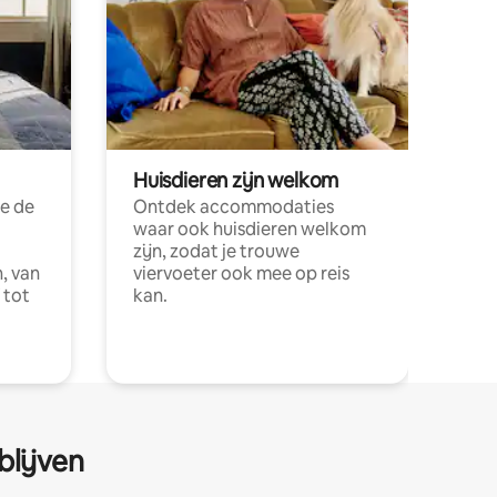
Huisdieren zijn welkom
e de
Ontdek accommodaties
waar ook huisdieren welkom
zijn, zodat je trouwe
, van
viervoeter ook mee op reis
 tot
kan.
blijven