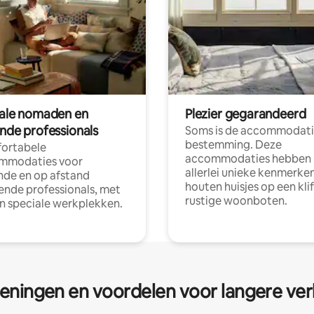
tale nomaden en
Plezier gegarandeerd
ende professionals
Soms is de accommodati
bestemming. Deze
ortabele
accommodaties hebben
mmodaties voor
allerlei unieke kenmerken
nde en op afstand
houten huisjes op een klif
nde professionals, met
rustige woonboten.
en speciale werkplekken.
eningen en voordelen voor langere ver