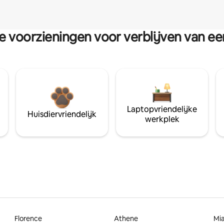
re voorzieningen voor verblijven van e
Laptopvriendelijke
Huisdiervriendelijk
werkplek
Florence
Athene
Mi