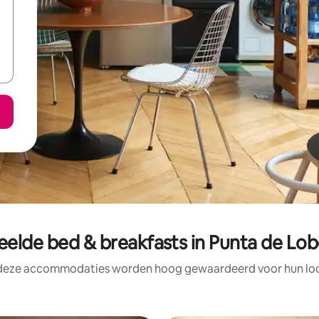
elde bed & breakfasts in Punta de Lob
 deze accommodaties worden hoog gewaardeerd voor hun loca