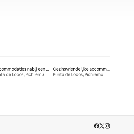
Accommodaties nabij een strand
Gezinsvriendelijke accommodaties
ta de Lobos, Pichilemu
Punta de Lobos, Pichilemu