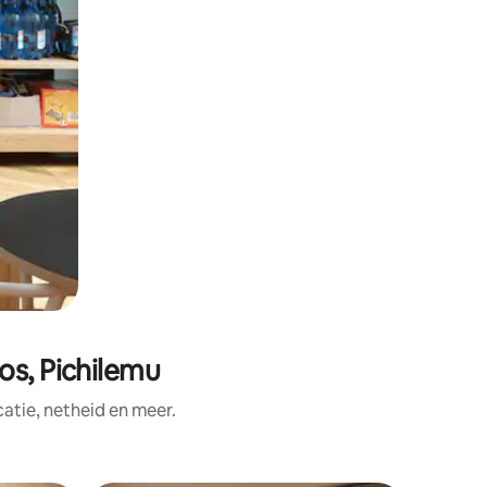
os, Pichilemu
tie, netheid en meer.