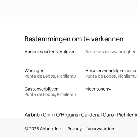
Bestemmingen om te verkennen
Andere soorten verblijven
Beste bezienswaardighede
Woningen
Punta de Lobos, Pichilemu
Punta de Lobos, Pichilemu
Gastenverblijven
Meer tonen
Punta de Lobos, Pichilemu
Airbnb
Chili
O'Higgins
Cardenal Caro
Pichilem
© 2026 Airbnb, Inc.
Privacy
Voorwaarden