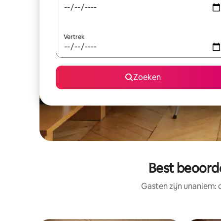
Vertrek
Zoeken
Best beoorde
Gasten zijn unaniem: