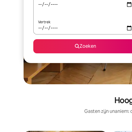
Vertrek
Zoeken
Hoog
Gasten zijn unaniem: