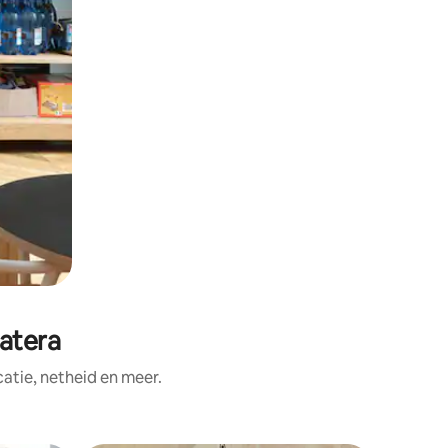
atera
tie, netheid en meer.