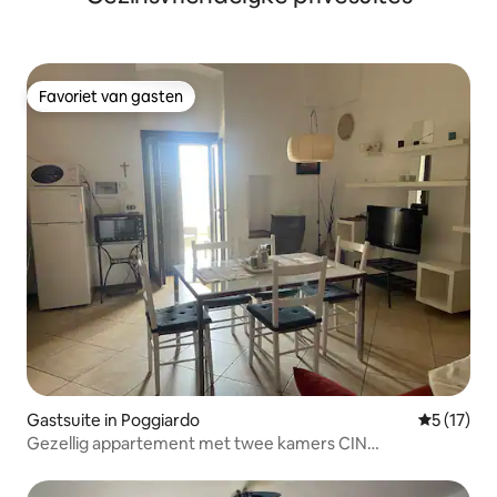
Favoriet van gasten
Favoriet van gasten
Gastsuite in Poggiardo
Gemiddeld
5 (17)
Gezellig appartement met twee kamers CIN
IT075061C200044657