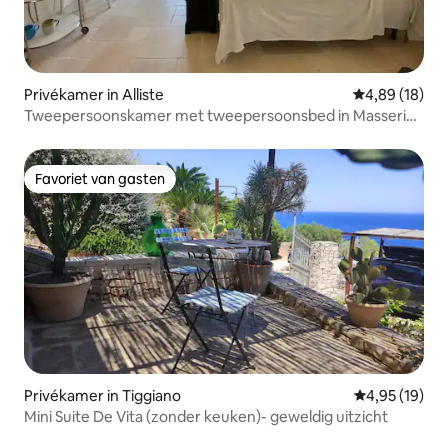
Privékamer in Alliste
Gemiddelde be
4,89 (18)
Tweepersoonskamer met tweepersoonsbed in Masseria
Acquare
Favoriet van gasten
Favoriet van gasten
Privékamer in Tiggiano
Gemiddelde be
4,95 (19)
Mini Suite De Vita (zonder keuken)- geweldig uitzicht