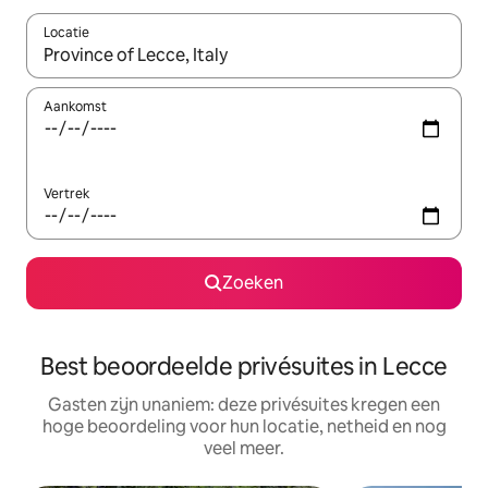
Locatie
Wanneer er resultaten beschikbaar zijn, maak je een keuze met 
Aankomst
Vertrek
Zoeken
Best beoordeelde privésuites in Lecce
Gasten zijn unaniem: deze privésuites kregen een
hoge beoordeling voor hun locatie, netheid en nog
veel meer.