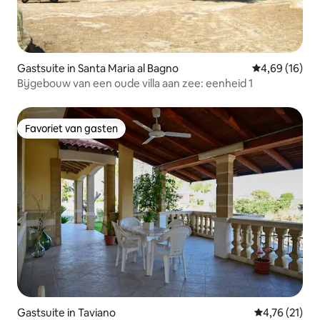
Gastsuite in Santa Maria al Bagno
Gemiddelde be
4,69 (16)
Bijgebouw van een oude villa aan zee: eenheid 1
Favoriet van gasten
Favoriet van gasten
Gastsuite in Taviano
Gemiddelde b
4,76 (21)