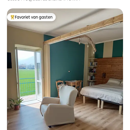
Favoriet van gasten
Topfavoriet van gasten