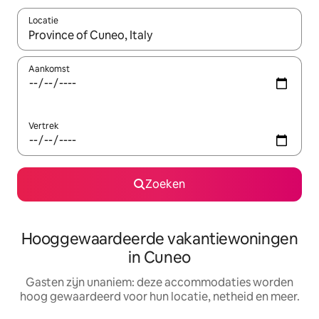
Locatie
Wanneer er resultaten beschikbaar zijn, maak je een keuze met 
Aankomst
Vertrek
Zoeken
Hooggewaardeerde vakantiewoningen
in Cuneo
Gasten zijn unaniem: deze accommodaties worden
hoog gewaardeerd voor hun locatie, netheid en meer.