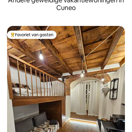
Andere geweldige vakantiewoningen in
Cuneo
Favoriet van gasten
Topfavoriet van gasten