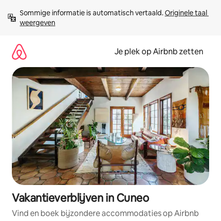
Ga
Sommige informatie is automatisch vertaald. 
Originele taal 
direct
weergeven
naar
inhoud
Je plek op Airbnb zetten
Vakantieverblijven in Cuneo
Vind en boek bijzondere accommodaties op Airbnb