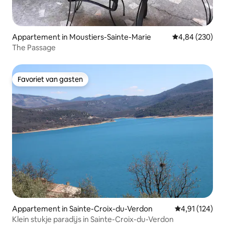
Appartement in Moustiers-Sainte-Marie
Gemiddelde beo
4,84 (230)
The Passage
Favoriet van gasten
Favoriet van gasten
Appartement in Sainte-Croix-du-Verdon
Gemiddelde beo
4,91 (124)
Klein stukje paradijs in Sainte-Croix-du-Verdon