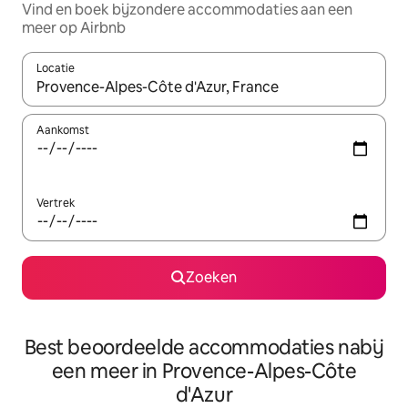
Vind en boek bijzondere accommodaties aan een
meer op Airbnb
Locatie
Wanneer er resultaten beschikbaar zijn, maak je een keuze met 
Aankomst
Vertrek
Zoeken
Best beoordeelde accommodaties nabij
een meer in Provence-Alpes-Côte
d'Azur