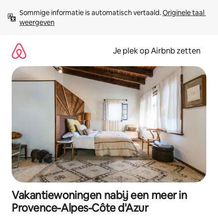
Ga
Sommige informatie is automatisch vertaald. 
Originele taal 
direct
weergeven
naar
inhoud
Je plek op Airbnb zetten
Vakantiewoningen nabij een meer in
Provence-Alpes-Côte d'Azur