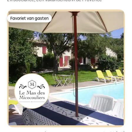
Favoriet van gasten
Favoriet van gasten