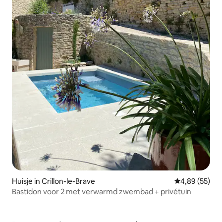
Huisje in Crillon-le-Brave
Gemiddelde be
4,89 (55)
Bastidon voor 2 met verwarmd zwembad + privétuin