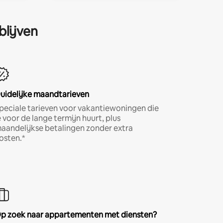
blijven
uidelijke maandtarieven
peciale tarieven voor vakantiewoningen die
e voor de lange termijn huurt, plus
aandelijkse betalingen zonder extra
osten.*
p zoek naar appartementen met diensten?