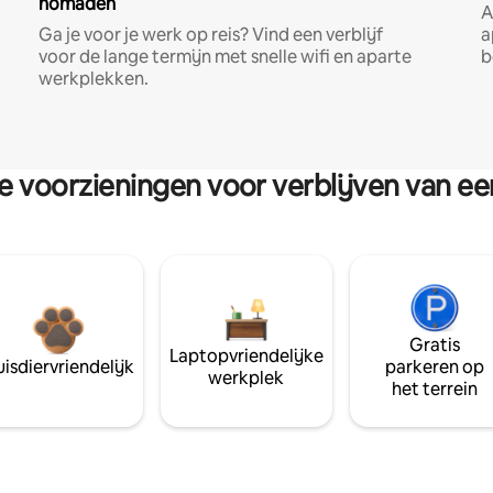
nomaden
A
Ga je voor je werk op reis? Vind een verblijf
a
voor de lange termijn met snelle wifi en aparte
b
werkplekken.
re voorzieningen voor verblijven van e
Gratis
Laptopvriendelijke
isdiervriendelijk
parkeren op
werkplek
het terrein