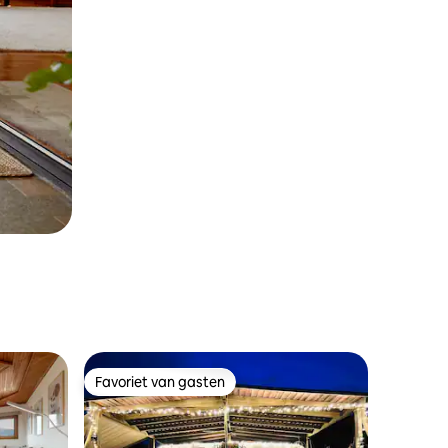
Favoriet van gasten
Favoriet van gasten