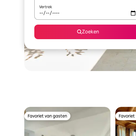
Vertrek
Zoeken
Favoriet van gasten
Favoriet
Favoriet van gasten
Favoriet