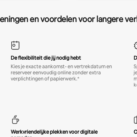
eningen en voordelen voor langere ver
De flexibiliteit die jij nodig hebt
D
Kies je exacte aankomst- en vertrekdatum en
S
reserveer eenvoudig online zonder extra
j
verplichtingen of papierwerk.*
m
k
Werkvriendelijke plekken voor digitale
O