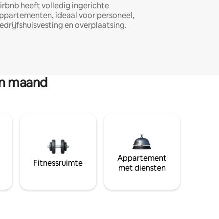
irbnb heeft volledig ingerichte
ppartementen, ideaal voor personeel,
edrijfshuisvesting en overplaatsing.
en maand
Appartement
Fitnessruimte
met diensten