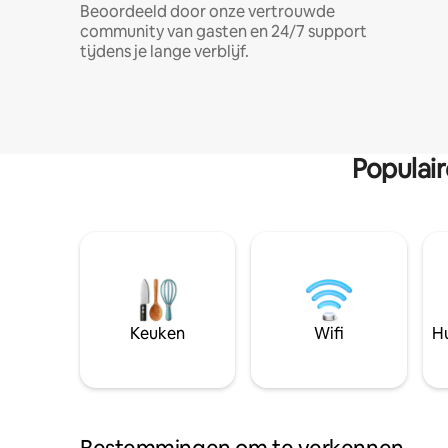
Beoordeeld door onze vertrouwde
community van gasten en 24/7 support
tijdens je lange verblijf.
Populai
Keuken
Wifi
Hu