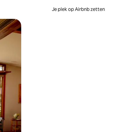
Je plek op Airbnb zetten
en of swipen.