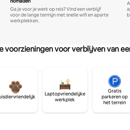
nomaden
A
Ga je voor je werk op reis? Vind een verblijf
a
voor de lange termijn met snelle wifi en aparte
b
werkplekken.
re voorzieningen voor verblijven van e
Gratis
Laptopvriendelijke
isdiervriendelijk
parkeren op
werkplek
het terrein