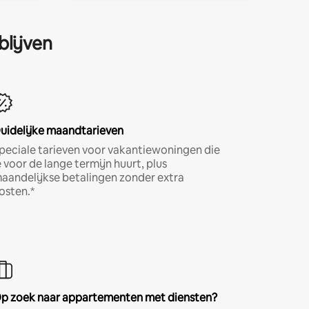
blijven
uidelijke maandtarieven
peciale tarieven voor vakantiewoningen die
e voor de lange termijn huurt, plus
aandelijkse betalingen zonder extra
osten.*
p zoek naar appartementen met diensten?