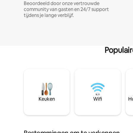
Beoordeeld door onze vertrouwde
community van gasten en 24/7 support
tijdens je lange verblijf.
Populai
Keuken
Wifi
Hu