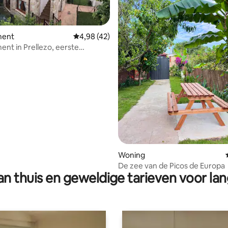
ment
Gemiddelde beoordeling van 4,98 op 5, 42 r
4,98 (42)
ng van 4,6 op 5, 58 recensies
nt in Prellezo, eerste
g-P
Woning
De zee van de Picos de Europa
n thuis en geweldige tarieven voor lan