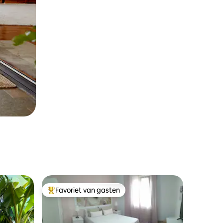
Favoriet van gasten
Topfavoriet van gasten