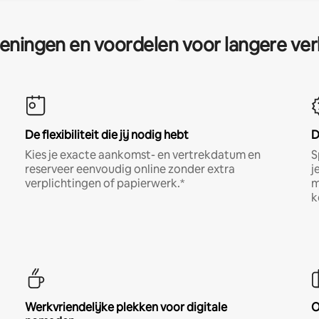
eningen en voordelen voor langere ver
De flexibiliteit die jij nodig hebt
D
Kies je exacte aankomst- en vertrekdatum en
S
reserveer eenvoudig online zonder extra
j
verplichtingen of papierwerk.*
m
k
Werkvriendelijke plekken voor digitale
O