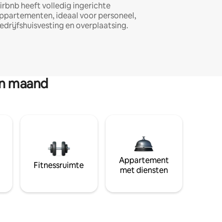
irbnb heeft volledig ingerichte
ppartementen, ideaal voor personeel,
edrijfshuisvesting en overplaatsing.
en maand
Appartement
Fitnessruimte
met diensten