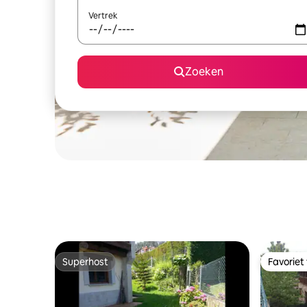
Vertrek
Zoeken
Superhost
Favoriet
Superhost
Favoriet