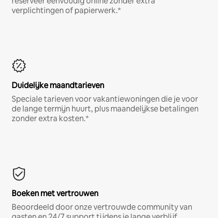
reserveer eenvoudig online zonder extra
verplichtingen of papierwerk.*
Duidelijke maandtarieven
Speciale tarieven voor vakantiewoningen die je voor
de lange termijn huurt, plus maandelijkse betalingen
zonder extra kosten.*
Boeken met vertrouwen
Beoordeeld door onze vertrouwde community van
gasten en 24/7 support tijdens je lange verblijf.