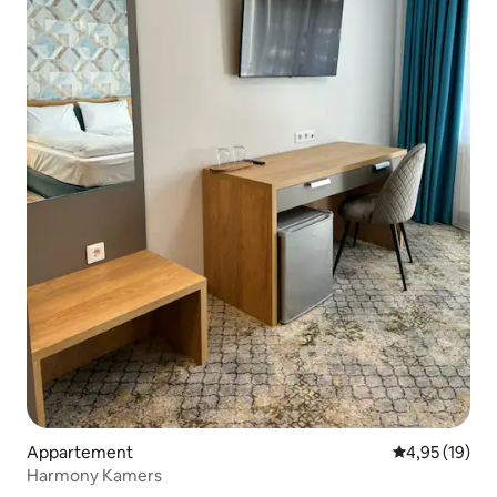
Appartement
Gemiddelde be
4,95 (19)
Harmony Kamers