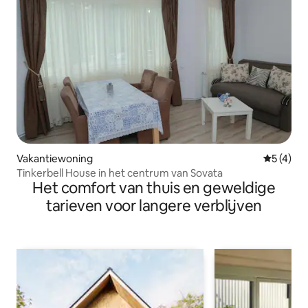
Vakantiewoning
Gemiddeld
5 (4)
Tinkerbell House in het centrum van Sovata
Het comfort van thuis en geweldige
tarieven voor langere verblijven