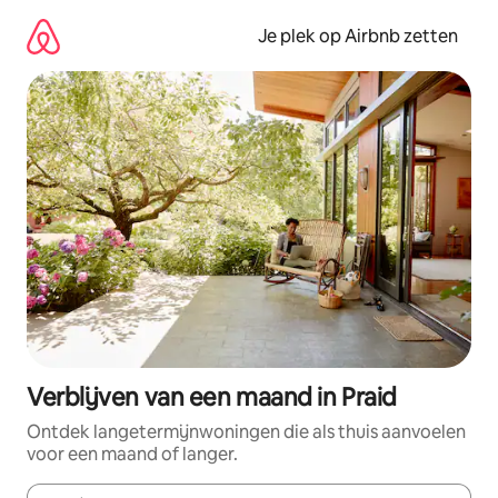
Ga
direct
Je plek op Airbnb zetten
naar
inhoud
Verblijven van een maand in Praid
Ontdek langetermijnwoningen die als thuis aanvoelen
voor een maand of langer.