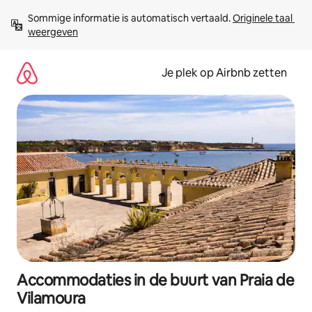
Ga
Sommige informatie is automatisch vertaald. 
Originele taal 
direct
weergeven
naar
inhoud
Je plek op Airbnb zetten
Accommodaties in de buurt van Praia de
Vilamoura