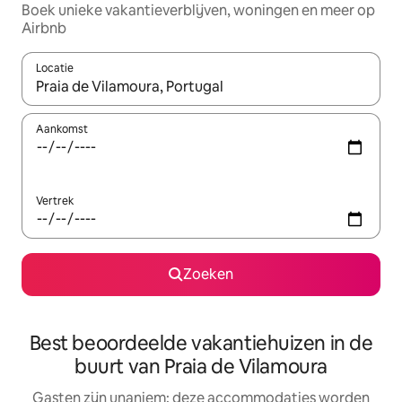
Boek unieke vakantieverblijven, woningen en meer op
Airbnb
Locatie
Wanneer er resultaten beschikbaar zijn, maak je een keuze met 
Aankomst
Vertrek
Zoeken
Best beoordeelde vakantiehuizen in de
buurt van Praia de Vilamoura
Gasten zijn unaniem: deze accommodaties worden