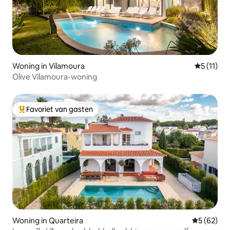
Woning in Vilamoura
Gemiddeld
5 (11)
Olive Vilamoura-woning
Favoriet van gasten
Topfavoriet van gasten
Woning in Quarteira
Gemiddelde
5 (62)