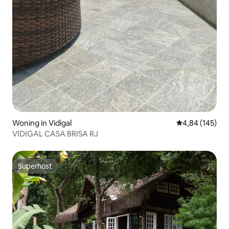
Woning in Vidigal
Gemiddelde beo
4,84 (145)
VIDIGAL CASA BRISA RJ
Superhost
Superhost