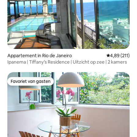
Appartement in Rio de Janeiro
Gemiddelde beo
4,89 (211)
Ipanema | Tiffany’s Residence | Uitzicht op zee | 2 kamers
Favoriet van gasten
Favoriet van gasten