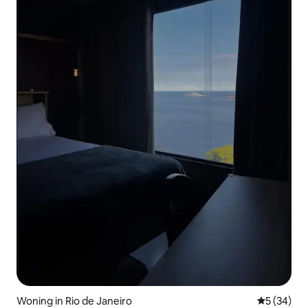
Woning in Rio de Janeiro
Gemiddelde
5 (34)