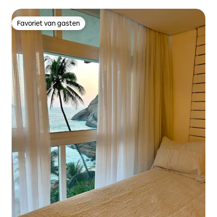
Suikerbroodberg
Favoriet van gasten
Favoriet van gasten