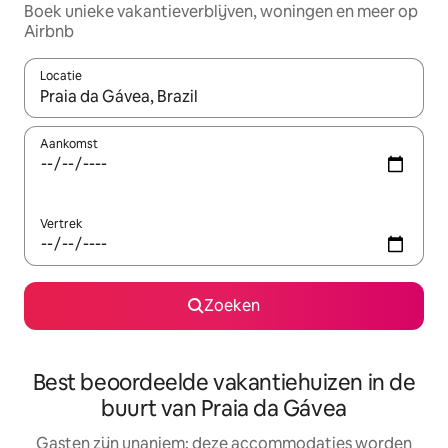
Boek unieke vakantieverblijven, woningen en meer op
Airbnb
Locatie
Wanneer er resultaten beschikbaar zijn, maak je een keuze met 
Aankomst
Vertrek
Zoeken
Best beoordeelde vakantiehuizen in de
buurt van Praia da Gávea
Gasten zijn unaniem: deze accommodaties worden