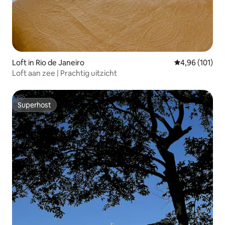
Loft in Rio de Janeiro
Gemiddelde beo
4,96 (101)
Loft aan zee | Prachtig uitzicht
Superhost
Superhost