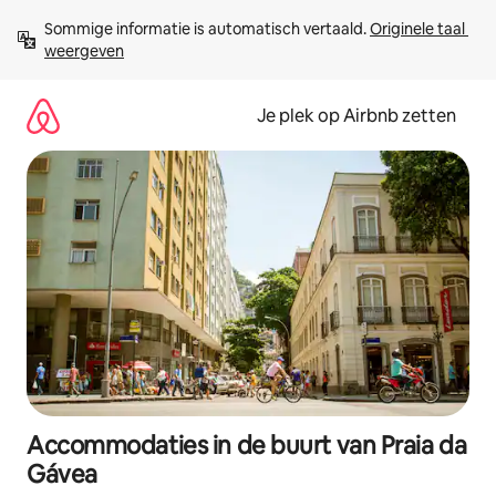
Ga
Sommige informatie is automatisch vertaald. 
Originele taal 
direct
weergeven
naar
inhoud
Je plek op Airbnb zetten
Accommodaties in de buurt van Praia da
Gávea