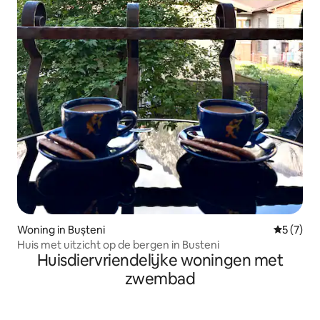
Woning in Bușteni
Gemiddeld
5 (7)
Huis met uitzicht op de bergen in Busteni
Huisdiervriendelijke woningen met
zwembad