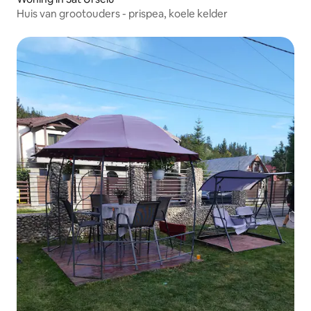
Huis van grootouders - prispea, koele kelder