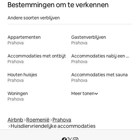
Bestemmingen om te verkennen
Andere soorten verblijven
Appartementen
Gastenverblijven
Prahova
Prahova
Accommodaties met ontbijt
Accommodaties nabij een meer
Prahova
Prahova
Houten huisjes
Accommodaties met sauna
Prahova
Prahova
Woningen
Meer tonen
Prahova
Airbnb
Roemenië
Prahova
Huisdiervriendelijke accommodaties