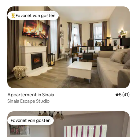
Favoriet van gasten
Topfavoriet van gasten
Appartement in Sinaia
Gemiddeld
5 (41)
Sinaia Escape Studio
Favoriet van gasten
Favoriet van gasten