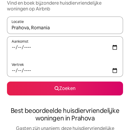
Vind en boek bijzondere huisdiervriendelijke
woningen op Airbnb
Locatie
Wanneer er resultaten beschikbaar zijn, maak je een keuze met 
Aankomst
Vertrek
Zoeken
Best beoordeelde huisdiervriendelijke
woningen in Prahova
Gasten zijn unaniem: deze huisdiervriendelijke