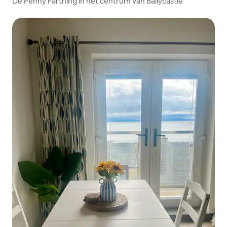
De Penny Farthing in het centrum van Ballycastle