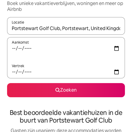
Boek unieke vakantieverblijven, woningen en meer op
Airbnb
Locatie
Wanneer er resultaten beschikbaar zijn, maak je een keuze met 
Aankomst
Vertrek
Zoeken
Best beoordeelde vakantiehuizen in de
buurt van Portstewart Golf Club
Gasten zijn unaniem: deze accommodaties worden