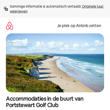
Ga
Sommige informatie is automatisch vertaald. 
Originele taal 
direct
weergeven
naar
inhoud
Je plek op Airbnb zetten
Accommodaties in de buurt van
Portstewart Golf Club