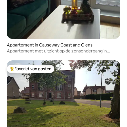
Appartement in Causeway Coast and Glens
Appartement met uitzicht op de zonsondergang in
Portstewart
Favoriet van gasten
Topfavoriet van gasten