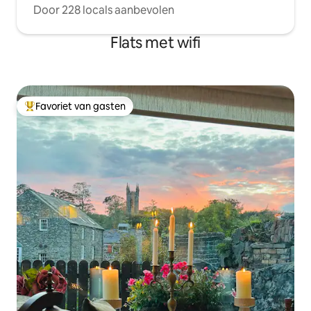
Door 228 locals aanbevolen
Flats met wifi
Favoriet van gasten
Topfavoriet van gasten