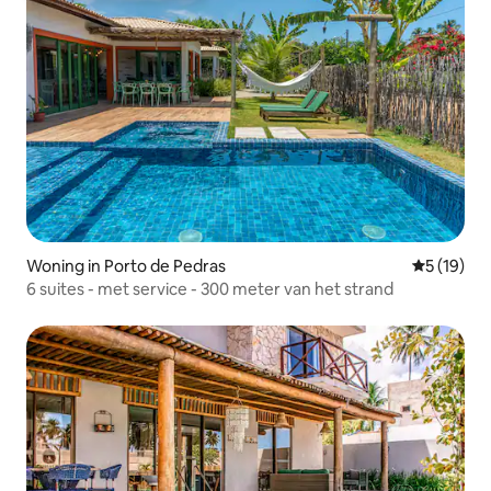
Woning in Porto de Pedras
Gemiddelde
5 (19)
6 suites - met service - 300 meter van het strand