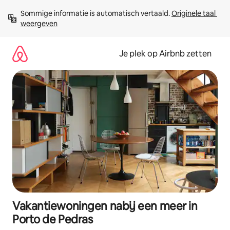
Ga
Sommige informatie is automatisch vertaald. 
Originele taal 
direct
weergeven
naar
inhoud
Je plek op Airbnb zetten
Vakantiewoningen nabij een meer in
Porto de Pedras