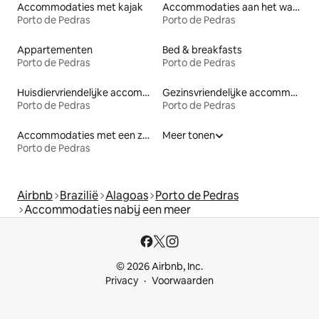
Accommodaties met kajak
Accommodaties aan het water
Porto de Pedras
Porto de Pedras
Appartementen
Bed & breakfasts
Porto de Pedras
Porto de Pedras
Huisdiervriendelijke accommodaties
Gezinsvriendelijke accommodaties
Porto de Pedras
Porto de Pedras
Accommodaties met een zwembad
Meer tonen
Porto de Pedras
Airbnb
Brazilië
Alagoas
Porto de Pedras
Accommodaties nabij een meer
© 2026 Airbnb, Inc.
Privacy
Voorwaarden