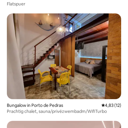
Flatspuer
Bungalow in Porto de Pedras
Gemiddelde be
4,83 (12)
Prachtig chalet, sauna/privézwembadm/WifiTurbo