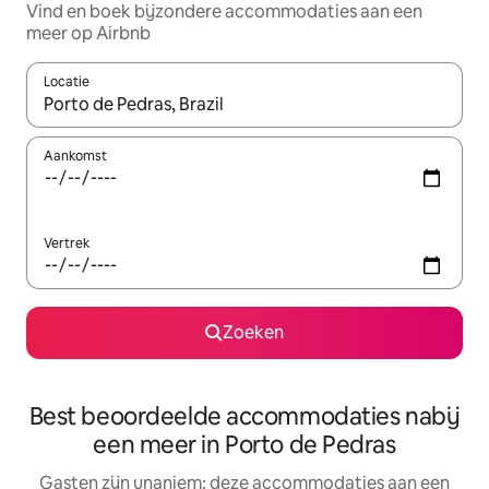
Vind en boek bijzondere accommodaties aan een
meer op Airbnb
Locatie
Wanneer er resultaten beschikbaar zijn, maak je een keuze met 
Aankomst
Vertrek
Zoeken
Best beoordeelde accommodaties nabij
een meer in Porto de Pedras
Gasten zijn unaniem: deze accommodaties aan een