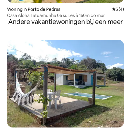
Woning in Porto de Pedras
Gemiddeld
5 (4)
Casa Aloha Tatuamunha 05 suites à 150m do mar
Andere vakantiewoningen bij een meer