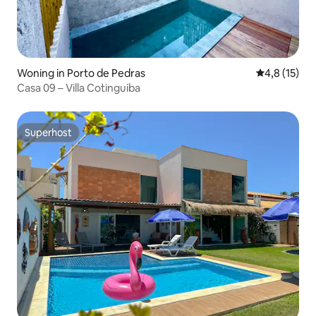
Woning in Porto de Pedras
Gemiddelde 
4,8 (15)
Casa 09 – Villa Cotinguiba
Superhost
Superhost