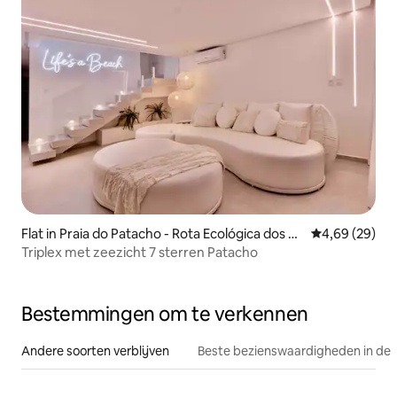
Flat in Praia do Patacho - Rota Ecológica dos Mi
Gemiddelde be
4,69 (29)
lagres
Triplex met zeezicht 7 sterren Patacho
Bestemmingen om te verkennen
Andere soorten verblijven
Beste bezienswaardigheden in de 