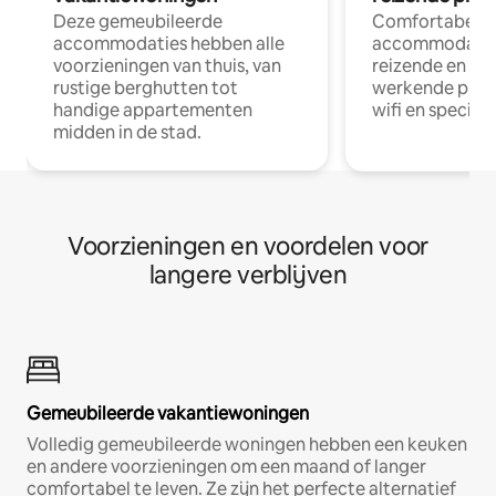
Deze gemeubileerde
Comfortabele
accommodaties hebben alle
accommodatie
voorzieningen van thuis, van
reizende en op
rustige berghutten tot
werkende profe
handige appartementen
wifi en special
midden in de stad.
Voorzieningen en voordelen voor
langere verblijven
Gemeubileerde vakantiewoningen
Volledig gemeubileerde woningen hebben een keuken
en andere voorzieningen om een maand of langer
comfortabel te leven. Ze zijn het perfecte alternatief