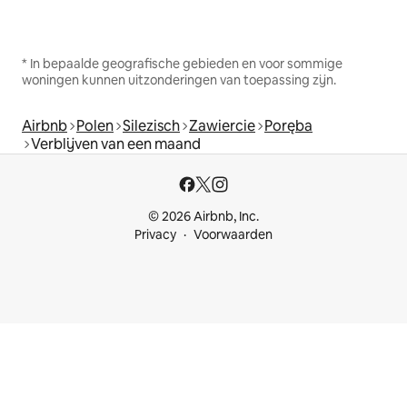
* In bepaalde geografische gebieden en voor sommige
woningen kunnen uitzonderingen van toepassing zijn.
Airbnb
Polen
Silezisch
Zawiercie
Poręba
Verblijven van een maand
© 2026 Airbnb, Inc.
Privacy
Voorwaarden