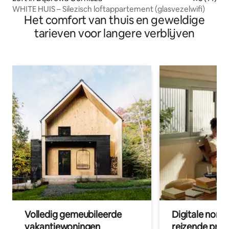
WHITE HUIS – Silezisch loftappartement (glasvezelwifi)
Het comfort van thuis en geweldige
tarieven voor langere verblijven
Volledig gemeubileerde
Digitale nom
vakantiewoningen
reizende prof