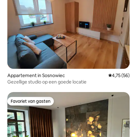
Appartement in Sosnowiec
Gemiddelde be
4,75 (56)
Gezellige studio op een goede locatie
Favoriet van gasten
Favoriet van gasten