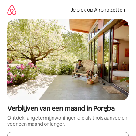
Ga
direct
Je plek op Airbnb zetten
naar
inhoud
Verblijven van een maand in Poręba
Ontdek langetermijnwoningen die als thuis aanvoelen
voor een maand of langer.