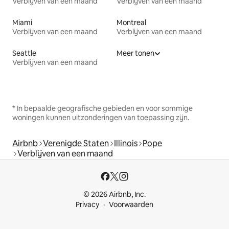
Verblijven van een maand
Verblijven van een maand
Miami
Montreal
Verblijven van een maand
Verblijven van een maand
Seattle
Meer tonen
Verblijven van een maand
* In bepaalde geografische gebieden en voor sommige
woningen kunnen uitzonderingen van toepassing zijn.
Airbnb
Verenigde Staten
Illinois
Pope
Verblijven van een maand
© 2026 Airbnb, Inc.
Privacy
Voorwaarden