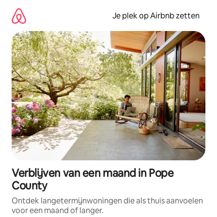
Ga
direct
Je plek op Airbnb zetten
naar
inhoud
Verblijven van een maand in Pope
County
Ontdek langetermijnwoningen die als thuis aanvoelen
voor een maand of langer.