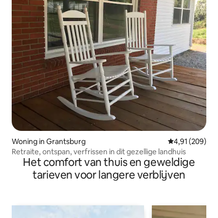
Woning in Grantsburg
Gemiddelde beo
4,91 (209)
Retraite, ontspan, verfrissen in dit gezellige landhuis
Het comfort van thuis en geweldige
tarieven voor langere verblijven