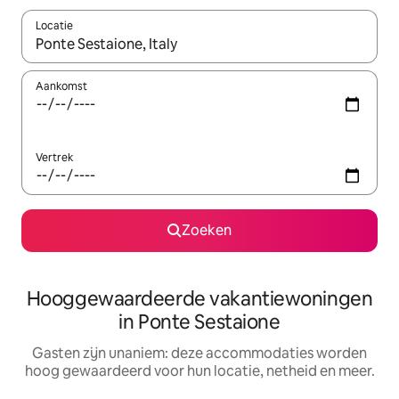
Locatie
Wanneer er resultaten beschikbaar zijn, maak je een keuze met 
Aankomst
Vertrek
Zoeken
Hooggewaardeerde vakantiewoningen
in Ponte Sestaione
Gasten zijn unaniem: deze accommodaties worden
hoog gewaardeerd voor hun locatie, netheid en meer.