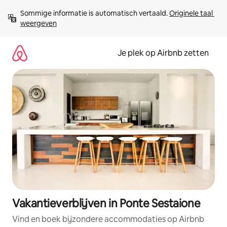
Ga
Sommige informatie is automatisch vertaald. 
Originele taal 
direct
weergeven
naar
inhoud
Je plek op Airbnb zetten
Vakantieverblijven in Ponte Sestaione
Vind en boek bijzondere accommodaties op Airbnb