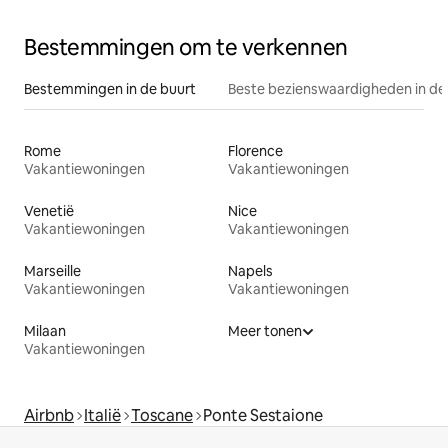
Bestemmingen om te verkennen
Bestemmingen in de buurt
Beste bezienswaardigheden in de
Rome
Florence
Vakantiewoningen
Vakantiewoningen
Venetië
Nice
Vakantiewoningen
Vakantiewoningen
Marseille
Napels
Vakantiewoningen
Vakantiewoningen
Milaan
Meer tonen
Vakantiewoningen
Airbnb
Italië
Toscane
Ponte Sestaione