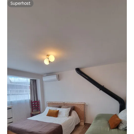
Superhost
Superhost