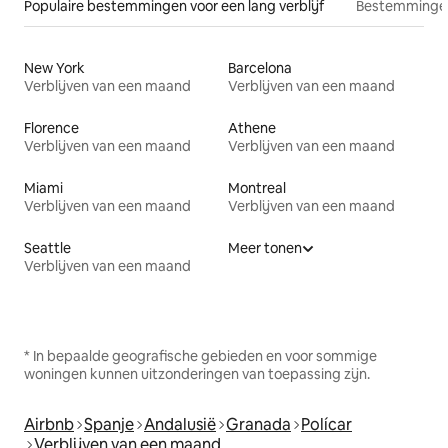
Populaire bestemmingen voor een lang verblijf
Bestemmingen
New York
Barcelona
Verblijven van een maand
Verblijven van een maand
Florence
Athene
Verblijven van een maand
Verblijven van een maand
Miami
Montreal
Verblijven van een maand
Verblijven van een maand
Seattle
Meer tonen
Verblijven van een maand
* In bepaalde geografische gebieden en voor sommige
woningen kunnen uitzonderingen van toepassing zijn.
Airbnb
Spanje
Andalusië
Granada
Polícar
Verblijven van een maand