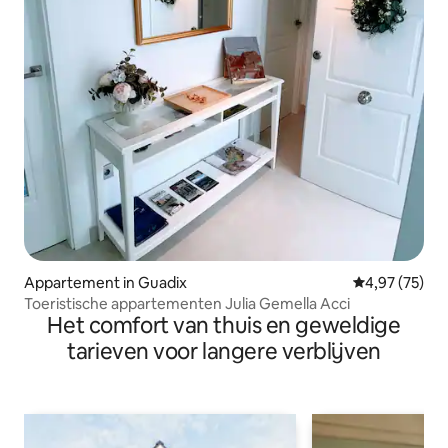
Appartement in Guadix
Gemiddelde be
4,97 (75)
Toeristische appartementen Julia Gemella Acci
Het comfort van thuis en geweldige
tarieven voor langere verblijven