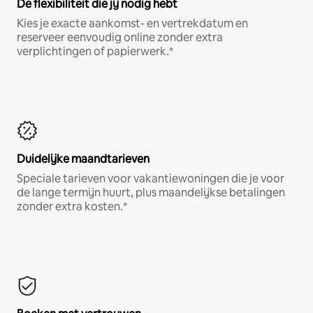
De flexibiliteit die jij nodig hebt
Kies je exacte aankomst- en vertrekdatum en
reserveer eenvoudig online zonder extra
verplichtingen of papierwerk.*
Duidelijke maandtarieven
Speciale tarieven voor vakantiewoningen die je voor
de lange termijn huurt, plus maandelijkse betalingen
zonder extra kosten.*