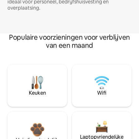
ideaal voor personeel, bedrijfshuisvesting en
overplaatsing.
Populaire voorzieningen voor verblijven
van een maand
Keuken
Wifi
Laptopvriendelijke