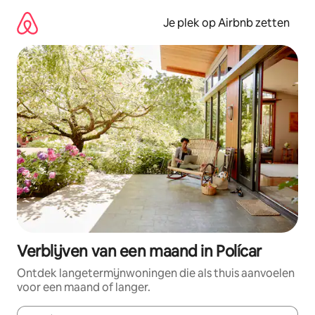
Ga
direct
Je plek op Airbnb zetten
naar
inhoud
Verblijven van een maand in Polícar
Ontdek langetermijnwoningen die als thuis aanvoelen
voor een maand of langer.