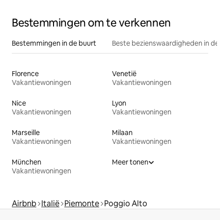
Bestemmingen om te verkennen
Bestemmingen in de buurt
Beste bezienswaardigheden in de
Florence
Venetië
Vakantiewoningen
Vakantiewoningen
Nice
Lyon
Vakantiewoningen
Vakantiewoningen
Marseille
Milaan
Vakantiewoningen
Vakantiewoningen
München
Meer tonen
Vakantiewoningen
Airbnb
Italië
Piemonte
Poggio Alto