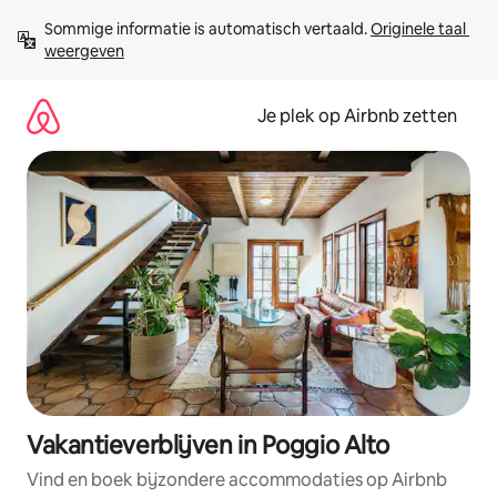
Ga
Sommige informatie is automatisch vertaald. 
Originele taal 
direct
weergeven
naar
inhoud
Je plek op Airbnb zetten
Vakantieverblijven in Poggio Alto
Vind en boek bijzondere accommodaties op Airbnb