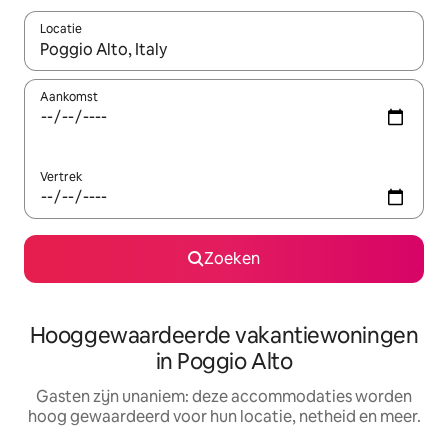
Locatie
Wanneer er resultaten beschikbaar zijn, maak je een keuze met 
Aankomst
Vertrek
Zoeken
Hooggewaardeerde vakantiewoningen
in Poggio Alto
Gasten zijn unaniem: deze accommodaties worden
hoog gewaardeerd voor hun locatie, netheid en meer.