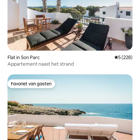
Flat in Son Parc
Gemiddelde 
5 (228)
Appartement naast het strand
Favoriet van gasten
Favoriet van gasten