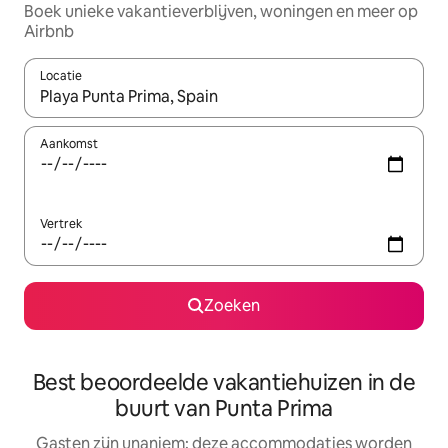
Boek unieke vakantieverblijven, woningen en meer op
Airbnb
Locatie
Wanneer er resultaten beschikbaar zijn, maak je een keuze met 
Aankomst
Vertrek
Zoeken
Best beoordeelde vakantiehuizen in de
buurt van Punta Prima
Gasten zijn unaniem: deze accommodaties worden