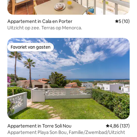
Appartement in Cala en Porter
Gemiddelde
5 (10)
Uitzicht op zee. Terras op Menorca.
Favoriet van gasten
Favoriet van gasten
Appartement in Torre Soli Nou
Gemiddelde beo
4,86 (137)
Appartement Playa Son Bou, Familie/Zwembad/Uitzicht