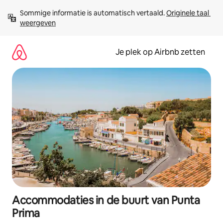
Ga
Sommige informatie is automatisch vertaald. 
Originele taal 
direct
weergeven
naar
inhoud
Je plek op Airbnb zetten
Accommodaties in de buurt van Punta
Prima