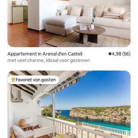
Appartement in Arenal d'en Castell
Gemiddelde be
4,98 (56)
met veel charme, ideaal voor gezinnen
Favoriet van gasten
Topfavoriet van gasten