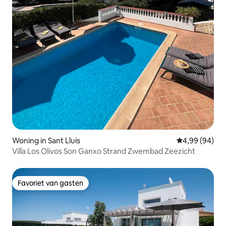
Woning in Sant Lluís
Gemiddelde be
4,99 (94)
Villa Los Olivos Son Ganxo Strand Zwembad Zeezicht
Favoriet van gasten
Favoriet van gasten