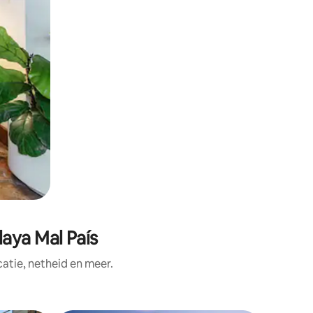
aya Mal País
tie, netheid en meer.