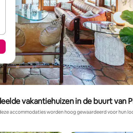
eelde vakantiehuizen in de buurt van Pl
 deze accommodaties worden hoog gewaardeerd voor hun loca