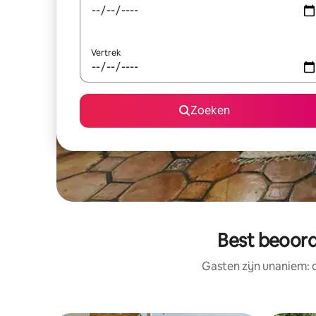
Vertrek
Zoeken
Best beoord
Gasten zijn unaniem: