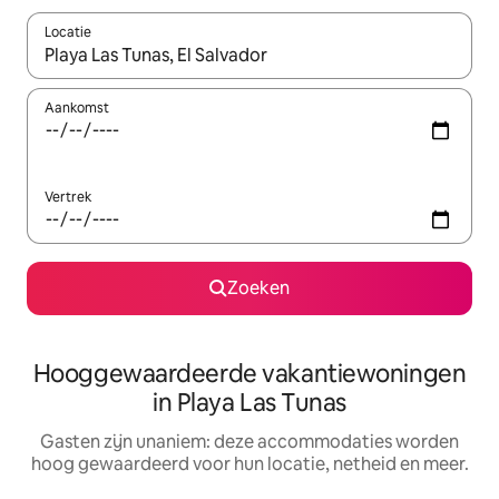
Locatie
Wanneer er resultaten beschikbaar zijn, maak je een keuze met 
Aankomst
Vertrek
Zoeken
Hooggewaardeerde vakantiewoningen
in Playa Las Tunas
Gasten zijn unaniem: deze accommodaties worden
hoog gewaardeerd voor hun locatie, netheid en meer.