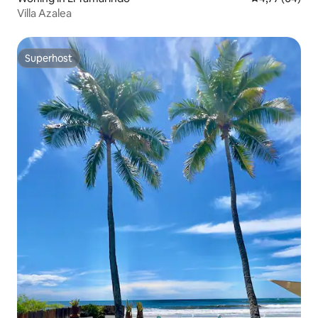
Villa Azalea
Superhost
Superhost