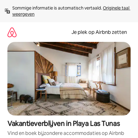
Ga
Sommige informatie is automatisch vertaald. 
Originele taal 
direct
weergeven
naar
inhoud
Je plek op Airbnb zetten
Vakantieverblijven in Playa Las Tunas
Vind en boek bijzondere accommodaties op Airbnb