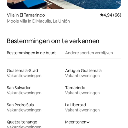
Villa in El Tamarindo
Gemiddelde be
4,94 (66)
Mooie villa in El Maculis, La Unión
Bestemmingen om te verkennen
Bestemmingen in de buurt
Andere soorten verblijven
Guatemala-Stad
Antigua Guatemala
Vakantiewoningen
Vakantiewoningen
San Salvador
Tamarindo
Vakantiewoningen
Vakantiewoningen
San Pedro Sula
La Libertad
Vakantiewoningen
Vakantiewoningen
Quetzaltenango
Meer tonen
Vakantiewoningen