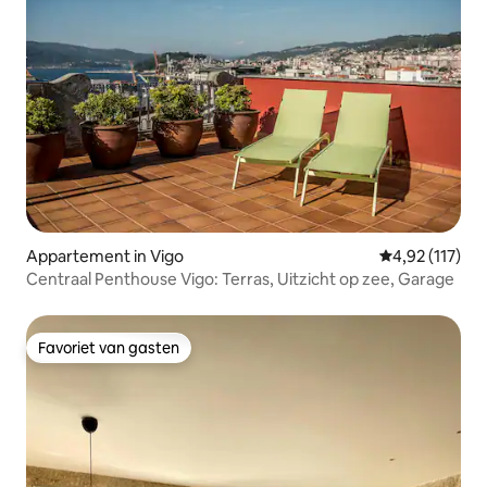
Appartement in Vigo
Gemiddelde be
4,92 (117)
Centraal Penthouse Vigo: Terras, Uitzicht op zee, Garage
Favoriet van gasten
Favoriet van gasten