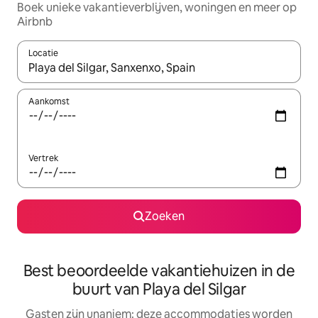
Boek unieke vakantieverblijven, woningen en meer op
Airbnb
Locatie
Wanneer er resultaten beschikbaar zijn, maak je een keuze met 
Aankomst
Vertrek
Zoeken
Best beoordeelde vakantiehuizen in de
buurt van Playa del Silgar
Gasten zijn unaniem: deze accommodaties worden