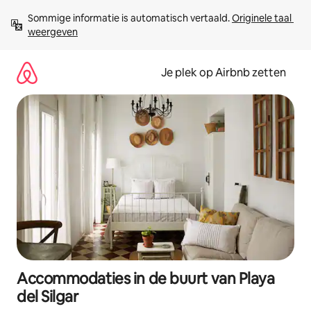
Ga
Sommige informatie is automatisch vertaald. 
Originele taal 
direct
weergeven
naar
inhoud
Je plek op Airbnb zetten
Accommodaties in de buurt van Playa
del Silgar