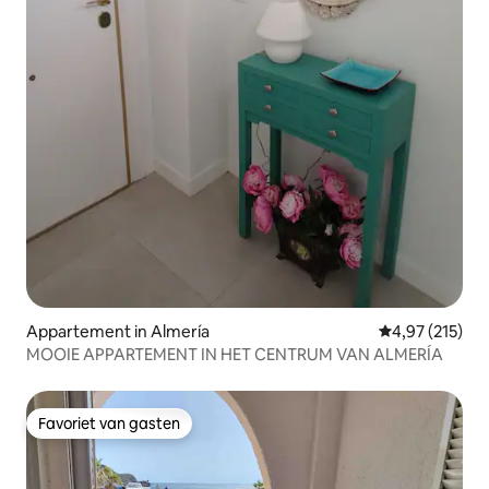
Appartement in Almería
Gemiddelde beo
4,97 (215)
MOOIE APPARTEMENT IN HET CENTRUM VAN ALMERÍA
Favoriet van gasten
Favoriet van gasten