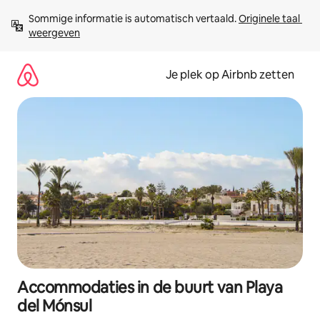
Ga
Sommige informatie is automatisch vertaald. 
Originele taal 
direct
weergeven
naar
inhoud
Je plek op Airbnb zetten
Accommodaties in de buurt van Playa
del Mónsul