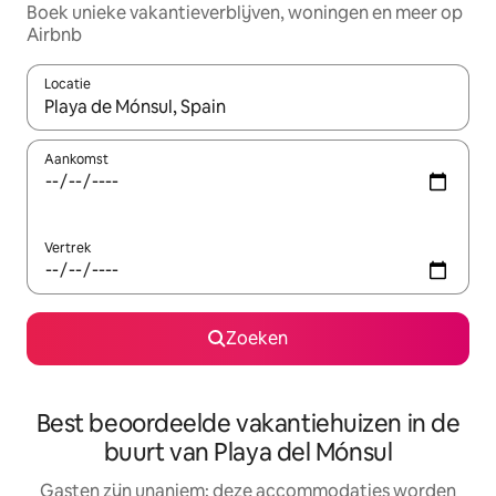
Boek unieke vakantieverblijven, woningen en meer op
Airbnb
Locatie
Wanneer er resultaten beschikbaar zijn, maak je een keuze met 
Aankomst
Vertrek
Zoeken
Best beoordeelde vakantiehuizen in de
buurt van Playa del Mónsul
Gasten zijn unaniem: deze accommodaties worden