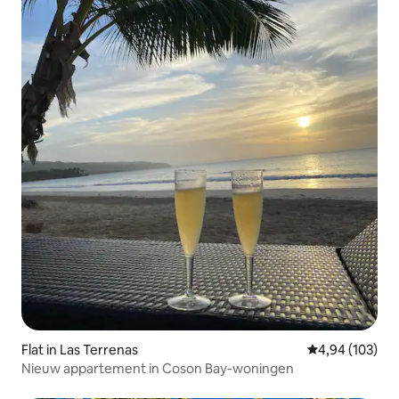
Flat in Las Terrenas
Gemiddelde beo
4,94 (103)
Nieuw appartement in Coson Bay-woningen