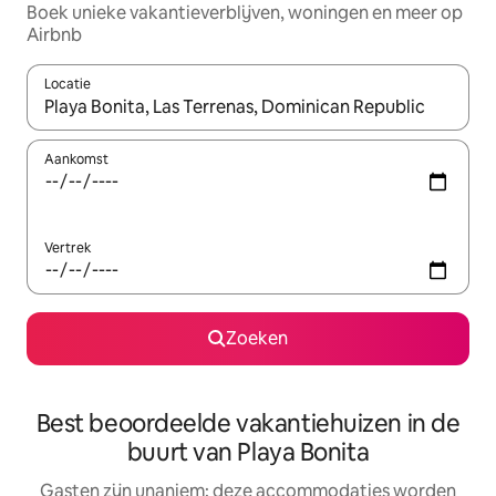
Boek unieke vakantieverblijven, woningen en meer op
Airbnb
Locatie
Wanneer er resultaten beschikbaar zijn, maak je een keuze met 
Aankomst
Vertrek
Zoeken
Best beoordeelde vakantiehuizen in de
buurt van Playa Bonita
Gasten zijn unaniem: deze accommodaties worden