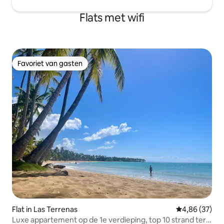
Flats met wifi
Favoriet van gasten
Favoriet van gasten
Flat in Las Terrenas
Gemiddelde be
4,86 (37)
Luxe appartement op de 1e verdieping, top 10 strand ter