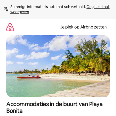
Ga
Sommige informatie is automatisch vertaald. 
Originele taal 
direct
weergeven
naar
inhoud
Je plek op Airbnb zetten
Accommodaties in de buurt van Playa
Bonita