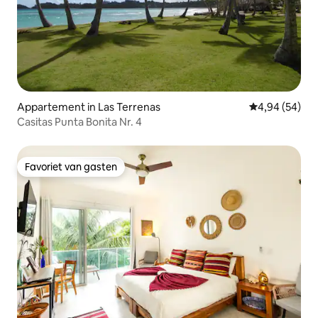
Appartement in Las Terrenas
Gemiddelde be
4,94 (54)
Casitas Punta Bonita Nr. 4
Favoriet van gasten
Favoriet van gasten