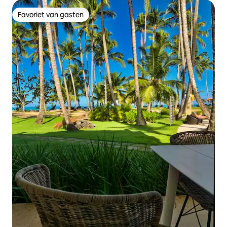
Favoriet van gasten
Favoriet van gasten