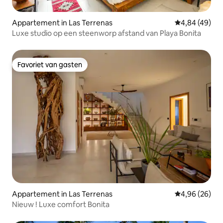
Appartement in Las Terrenas
Gemiddelde be
4,84 (49)
Luxe studio op een steenworp afstand van Playa Bonita
Favoriet van gasten
Favoriet van gasten
Appartement in Las Terrenas
Gemiddelde be
4,96 (26)
Nieuw ! Luxe comfort Bonita