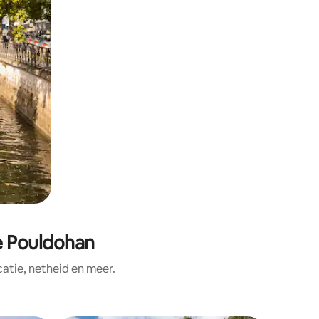
e Pouldohan
tie, netheid en meer.