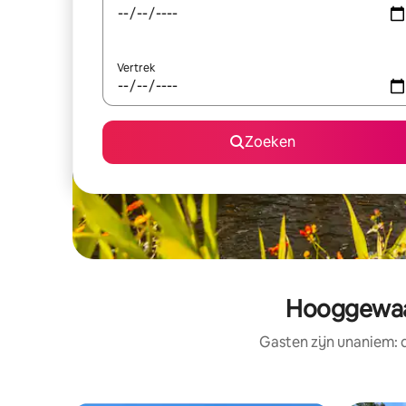
Vertrek
Zoeken
Hooggewaar
Gasten zijn unaniem: