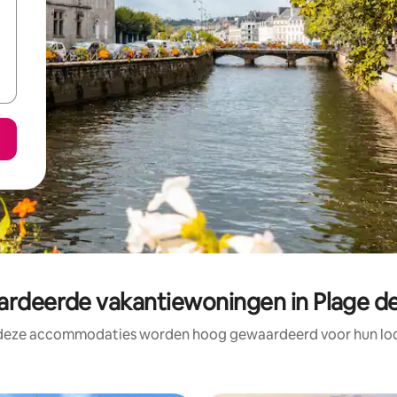
deerde vakantiewoningen in Plage d
 deze accommodaties worden hoog gewaardeerd voor hun loca