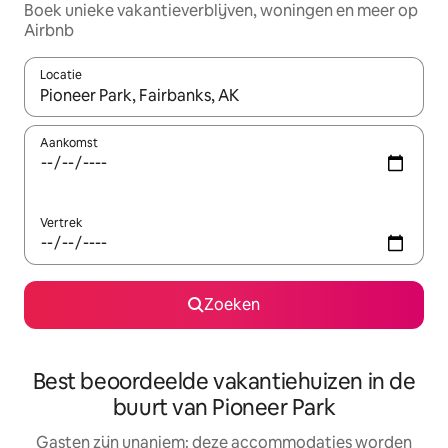
Boek unieke vakantieverblijven, woningen en meer op
Airbnb
Locatie
Wanneer er resultaten beschikbaar zijn, maak je een keuze met 
Aankomst
Vertrek
Zoeken
Best beoordeelde vakantiehuizen in de
buurt van Pioneer Park
Gasten zijn unaniem: deze accommodaties worden