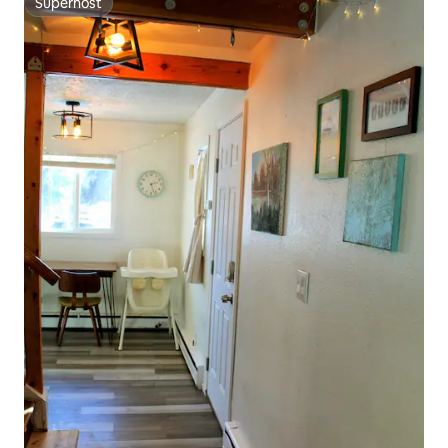
Superhost
Superhost