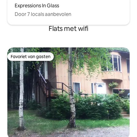
Expressions In Glass
Door 7 locals aanbevolen
Flats met wifi
Favoriet van gasten
Favoriet van gasten