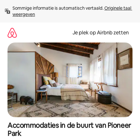
Ga
Sommige informatie is automatisch vertaald. 
Originele taal 
direct
weergeven
naar
inhoud
Je plek op Airbnb zetten
Accommodaties in de buurt van Pioneer
Park