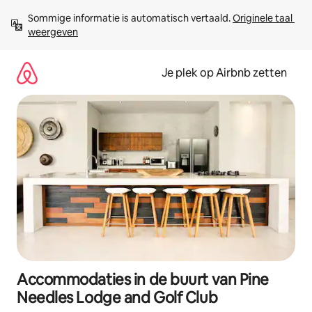
Ga
Sommige informatie is automatisch vertaald. 
Originele taal 
direct
weergeven
naar
inhoud
Je plek op Airbnb zetten
Accommodaties in de buurt van Pine
Needles Lodge and Golf Club