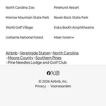
North Carolina Zoo
Pinehurst Resort
Morrow Mountain State Park
Raven Rock State Park
World Golf Village
Koka Booth Amphitheatre
Uwharrie National Forest
Meer tonen
Airbnb
Verenigde Staten
North Carolina
Moore County
Southern Pines
Pine Needles Lodge and Golf Club
© 2026 Airbnb, Inc.
Privacy
Voorwaarden