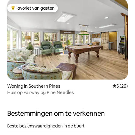
Favoriet van gasten
Topfavoriet van gasten
Woning in Southern Pines
Gemiddelde
5 (26)
Huis op Fairway bij Pine Needles
Bestemmingen om te verkennen
Beste bezienswaardigheden in de buurt