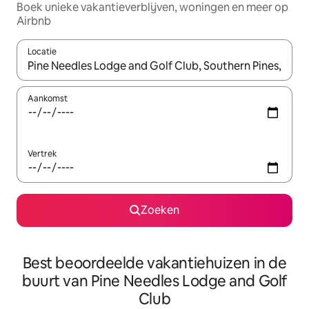
Boek unieke vakantieverblijven, woningen en meer op
Airbnb
Locatie
Wanneer er resultaten beschikbaar zijn, maak je een keuze met 
Aankomst
Vertrek
Zoeken
Best beoordeelde vakantiehuizen in de
buurt van Pine Needles Lodge and Golf
Club