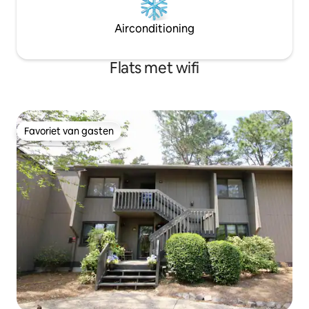
Airconditioning
Flats met wifi
Favoriet van gasten
Favoriet van gasten