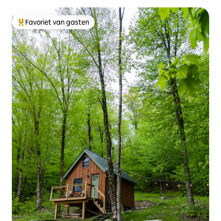
Favoriet van gasten
Topfavoriet van gasten