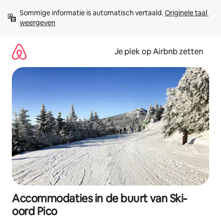
Ga
Sommige informatie is automatisch vertaald. 
Originele taal 
direct
weergeven
naar
inhoud
Je plek op Airbnb zetten
Accommodaties in de buurt van Ski-
oord Pico