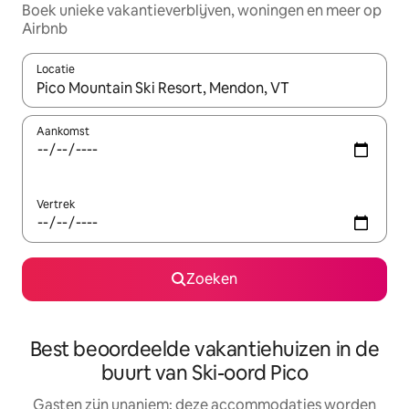
Boek unieke vakantieverblijven, woningen en meer op
Airbnb
Locatie
Wanneer er resultaten beschikbaar zijn, maak je een keuze met 
Aankomst
Vertrek
Zoeken
Best beoordeelde vakantiehuizen in de
buurt van Ski-oord Pico
Gasten zijn unaniem: deze accommodaties worden