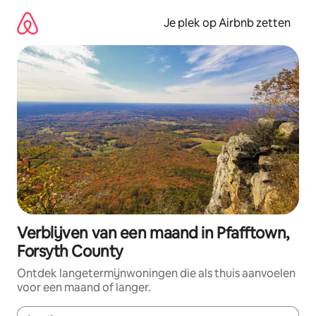
Ga
direct
Je plek op Airbnb zetten
naar
inhoud
Verblijven van een maand in Pfafftown,
Forsyth County
Ontdek langetermijnwoningen die als thuis aanvoelen
voor een maand of langer.