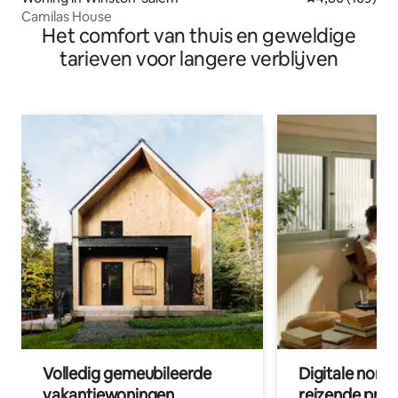
Camilas House
Het comfort van thuis en geweldige
tarieven voor langere verblijven
Volledig gemeubileerde
Digitale nom
vakantiewoningen
reizende prof