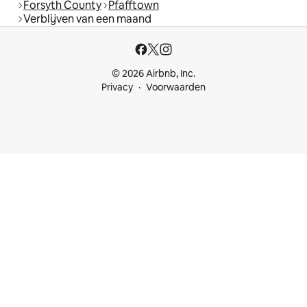
Forsyth County
Pfafftown
Verblijven van een maand
© 2026 Airbnb, Inc.
Privacy
Voorwaarden