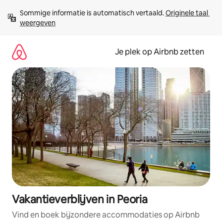
Ga
Sommige informatie is automatisch vertaald. 
Originele taal 
direct
weergeven
naar
inhoud
Je plek op Airbnb zetten
Vakantieverblijven in Peoria
Vind en boek bijzondere accommodaties op Airbnb