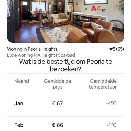
Woning in Peoria Heights
Gemiddelde
5 (65)
Luxe woning PIA Heights Spa-bad
Wat is de beste tijd om Peoria te
bezoeken?
Maand
Gemiddelde
Gemiddelde
prijs
temperatuur
Jan
€ 67
-4°C
Feb
€ 66
-1°C