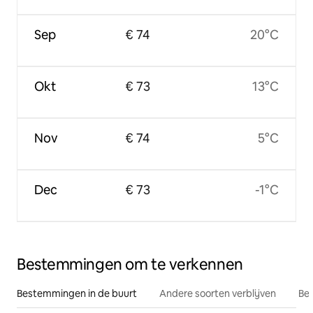
Sep
€ 74
20°C
Okt
€ 73
13°C
Nov
€ 74
5°C
Dec
€ 73
-1°C
Bestemmingen om te verkennen
Bestemmingen in de buurt
Andere soorten verblijven
Bes