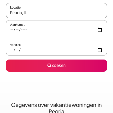
Locatie
Wanneer er resultaten beschikbaar zijn, maak je een keuze met 
Aankomst
Vertrek
Zoeken
Gegevens over vakantiewoningen in
Peoria