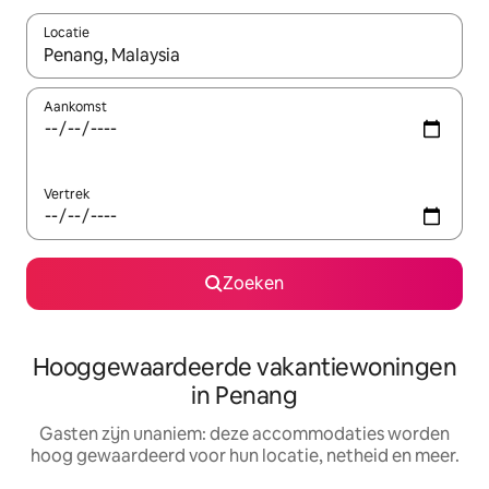
Locatie
Wanneer er resultaten beschikbaar zijn, maak je een keuze met 
Aankomst
Vertrek
Zoeken
Hooggewaardeerde vakantiewoningen
in Penang
Gasten zijn unaniem: deze accommodaties worden
hoog gewaardeerd voor hun locatie, netheid en meer.