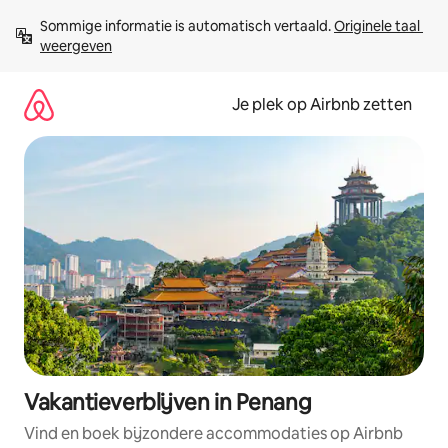
Ga
Sommige informatie is automatisch vertaald. 
Originele taal 
direct
weergeven
naar
inhoud
Je plek op Airbnb zetten
Vakantieverblijven in Penang
Vind en boek bijzondere accommodaties op Airbnb