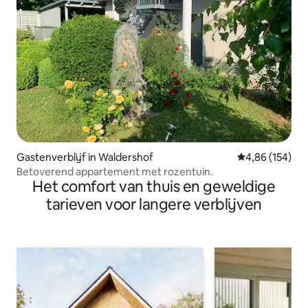
Gastenverblijf in Waldershof
Gemiddelde beo
4,86 (154)
Betoverend appartement met rozentuin.
Het comfort van thuis en geweldige
tarieven voor langere verblijven