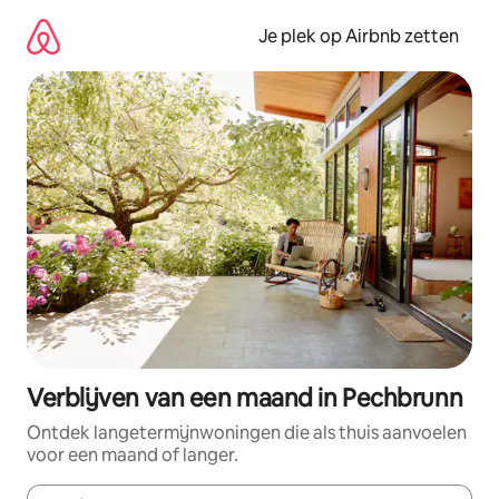
Ga
direct
Je plek op Airbnb zetten
naar
inhoud
Verblijven van een maand in Pechbrunn
Ontdek langetermijnwoningen die als thuis aanvoelen
voor een maand of langer.