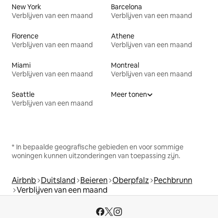
New York
Barcelona
Verblijven van een maand
Verblijven van een maand
Florence
Athene
Verblijven van een maand
Verblijven van een maand
Miami
Montreal
Verblijven van een maand
Verblijven van een maand
Seattle
Meer tonen
Verblijven van een maand
* In bepaalde geografische gebieden en voor sommige
woningen kunnen uitzonderingen van toepassing zijn.
Airbnb
Duitsland
Beieren
Oberpfalz
Pechbrunn
Verblijven van een maand